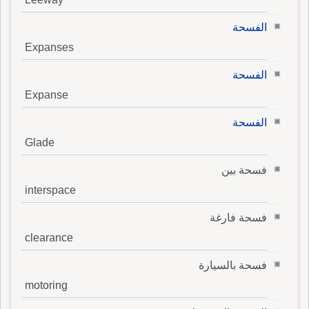
الفسحة
Expanses
الفسحة
Expanse
الفسحة
Glade
فسحة بين
interspace
فسحة فارغة
clearance
فسحة بالسيارة
motoring