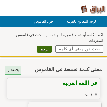
لوحة المفاتيح بالعربية
حول القاموس
اكتب كلمة أو جملة قصيرة للترجمة أو البحث في قاموس
المفردات
معنى كلمة فسحة في القاموس
بلا تشكيل
في اللغة العربية
فسحة