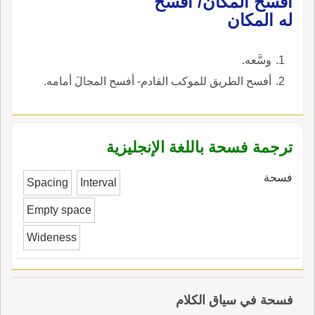
أفسح المكان/ أفسح
له المكان
وسَّعه.
أفسح الطريق للموكب القادم- أفسح المجالَ أمامه.
ترجمة فسحة باللغة الإنجليزية
فسحة
Spacing
Interval
Empty space
Wideness
فسحة في سياق الكلام