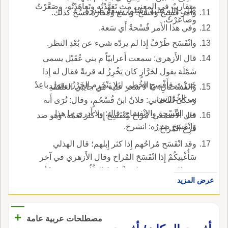
متقاربٌ في المعنى مث تَعَهَّدْتُه وتَعاهَدْتُه، وصَعَّرْتُ
صلى الله عليه وسلم، بسعة صدره.
وأَمر فَسِيحٌ وفُسُحٌ: واسع ومفازة فُسُحٌ كذلك.
وصاعَرْتُ.
وفي هذا الأَمر فُسْحةٌ أَي سَعة.
وانْفَسَح طَرْفُ إِذا لم يردّه شيء عن بُعْدِ النظر.
قال الأَزهري: سمعت أَعرابيّاً م بني عُقَيْل يسمى
شَمْلَة يقول لخَرَّازٍ كان يَخْرِزُ له قربةً فقال له إِذا
خَرَزْت فأَفْسِحِ الخُطى لئلا يَنْخَرِم الخَرْزُ، يقول باعِدْ
والفُسْحتانِ: ما لا شعر عليه من جانِبَي العَنْفَقَةِ
بي الخُرْزَتين.
وحكى اللحياني: فلانٌ ابنُ فُسْحُمٍ، وقال: نُرَى أَنه
من الفُسْحة والانْفِساحِ، قال: ولا أَدري ما هذا
قال الأَصمعي: مُراحٌ مُنْفَسِحٌ إِذا كثر نَعَمُه، وهو ضد
وانْفَسَحَ صدرُه: انشرحَ.
قَرِعَ المُراحُ.
وقد انْفَسَح مُراحُهم إِذا كثر إِبلهم؛ قال الهذلي
سَأُغْنِيكُمْ إِذا انْفَسَحَ المُراح وقال الأَزهري في آخر
هذه الترجمة: وجمل مَفْسُوحُ الضُّلُوع بمعن مَسْفُوحٍ
عرض المزيد
يَسْفَح في الأَرض سَفْحاً؛ قال حُمَيْدُ بن ثور فَقَرَّبْتُ
مَسْفوحاً لِرَحْلي، كأَن قَرَى ضِلَعٍ، قَيْدامُها وصَعُودُه.
+
مصطلحات عربية عامة