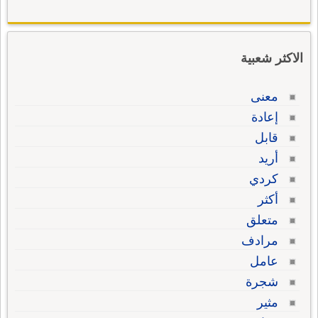
الاكثر شعبية
معنى
إعادة
قابل
أريد
كردي
أكثر
متعلق
مرادف
عامل
شجرة
مثير