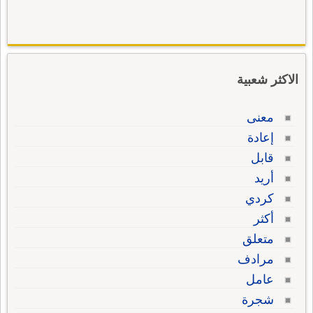
الاكثر شعبية
معنى
إعادة
قابل
أريد
كردي
أكثر
متعلق
مرادف
عامل
شجرة