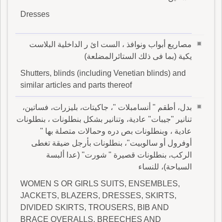
Dresses
مصاريع أبواب ونوافذ ، الست ائ ر الداخلية البلاست
يكية (بما فى ذلك الستائرالمضلعة)
Shutters, blinds (including Venetian blinds) and
similar articles and parts thereof
بدل، أطقم " أنسامبلات "، جاكيتات، بليزرات، فساتين،
تنانير "جيبات" عادية، وتنانير بشكل بنطلونات ، بنطلونات
عادية ، وبنطلونات بص دره وحمالات متصلة بها "
أوفرول أو سالوبيت"، بنطلونات بأرجل ضيقة تغطى
الركب، بنطلونات قصيرة " شورت" (عدا ألبسة
السباحة)، للنساء
WOMEN S OR GIRLS SUITS, ENSEMBLES,
JACKETS, BLAZERS, DRESSES, SKIRTS,
DIVIDED SKIRTS, TROUSERS, BIB AND
BRACE OVERALLS, BREECHES AND