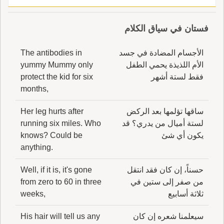
فستان في سياق الكلام
الأجسام المضادة في جسد
The antibodies in
الأم اللذيذة يحمي الطفل
yummy Mummy only
فقط لستة أشهر
protect the kid for six
months,
ساقها تؤلمها بعد الركض
Her leg hurts after
لستة أميال من يدري؟ قد
running six miles. Who
يكون أي شئ
knows? Could be
anything.
حسناً، إن كان فقد انتقل
Well, if it is, it's gone
من صفر إلى ستين في
from zero to 60 in three
ثلاثة أسابيع
weeks,
سيعلمنا شعره إن كان
His hair will tell us any