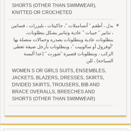
SHORTS (OTHER THAN SWIMWEAR),
KNITTED OR CROCHETED
بدل ، أطقم " أنسامبلات "، جاكيتات ، بليزرات ، فساتين
، تنانير " جيبات " عادية وتنانير بشكل بنطلونات،
بنطلونات عادية وبنطلونات بصدره وحمالات متصلة بها
"أوفرول أو سالوبيت "، وبنطلونات بأرجل ضيقة تغطى
الركب ، وبنطلونات قصيرة "شورت " (عدا ألبسة
السباحة) ، للن
WOMEN S OR GIRLS SUITS, ENSEMBLES,
JACKETS, BLAZERS, DRESSES, SKIRTS,
DIVIDED SKIRTS, TROUSERS, BIB AND
BRACE OVERALLS, BREECHES AND
SHORTS (OTHER THAN SWIMWEAR)