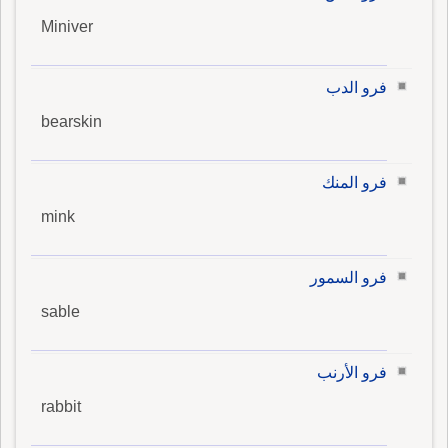
Miniver
فرو الدب
bearskin
فرو المنك
mink
فرو السمور
sable
فرو الأرنب
rabbit