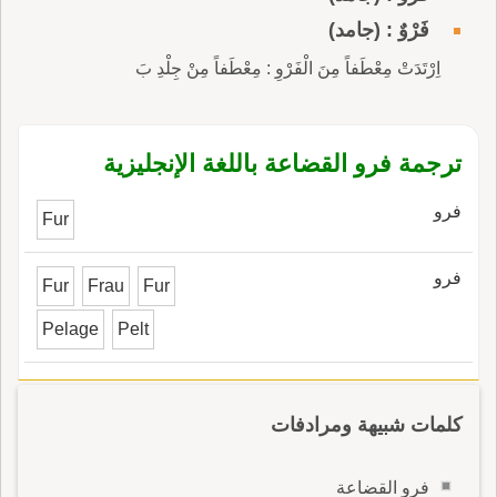
فَرْوٌ : (جامد)
اِرْتَدَتْ مِعْطَفاً مِنَ الْفَرْوِ : مِعْطَفاً مِنْ جِلْدِ بَ
ترجمة فرو القضاعة باللغة الإنجليزية
فرو
Fur
فرو
Fur
Frau
Fur
Pelage
Pelt
كلمات شبيهة ومرادفات
فرو القضاعة