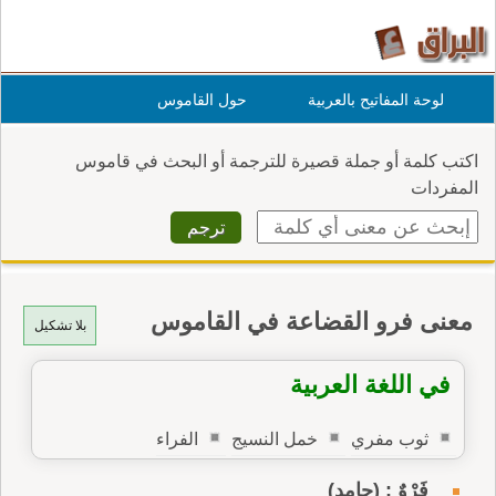
لوحة المفاتيح بالعربية
حول القاموس
اكتب كلمة أو جملة قصيرة للترجمة أو البحث في قاموس
المفردات
معنى فرو القضاعة في القاموس
بلا تشكيل
في اللغة العربية
ثوب مفري
خمل النسيج
الفراء
فَرْوٌ : (جامد)