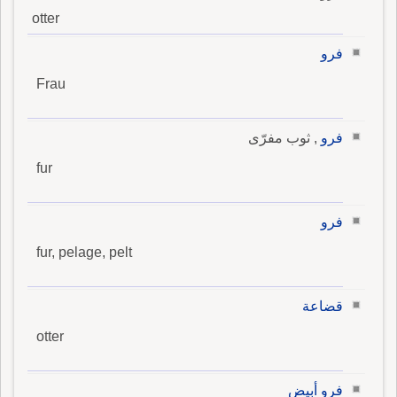
otter
فرو
Frau
فرو
, ثوب مفرّى
fur
فرو
fur, pelage, pelt
قضاعة
otter
فرو أبيض