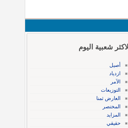
لاكثر شعبية اليوم
أصيل
ازدياد
الآمر
التوزيعات
العارض ثمنا
المختصر
المزايد
حقيقي