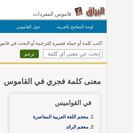
قاموس المفردات
لوحة المفاتيح بالعربية
حول القاموس
اكتب كلمة أو جملة قصيرة للترجمة أو البحث في قام
معنى كلمة فجري في القاموس
في القواميس
معجم اللغة العربية المعاصرة
معجم الرائد