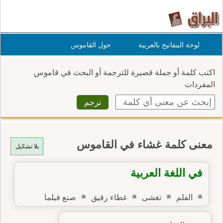
لوحة المفاتيح بالعربية
حول القاموس
اكتب كلمة أو جملة قصيرة للترجمة أو البحث في قاموس
المفردات
معنى كلمة غشاء في القاموس
بلا تشكيل
في اللغة العربية
الفلم
تغشى
غطاء رقيق
صنع فيلما