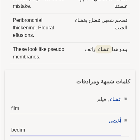
غلطتنا
mistake.
تضخم شعبي تنضاح بغشاء
Peribronchial
الجنب
thickening. Pleural
effusions.
يبدو هذا
غشاء
زائف
These look like pseudo
membranes.
كلمات شبيهة ومرادفات
غشاء
, فيلم
film
أغشى
bedim