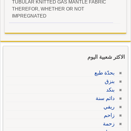
TUBULAR KNITTED GAS MANTLE FABRIC
THEREFOR, WHETHER OR NOT
IMPREGNATED
الاكثر شعبية اليوم
بحدّة طبع
بنزق
بنكد
دائم سنة
ريفي
زاحم
زحمة