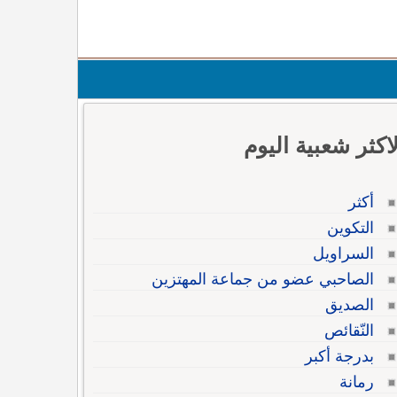
لاكثر شعبية اليوم
أكثر
التكوين
السراويل
الصاحبي عضو من جماعة المهتزين
الصديق
النّقائص
بدرجة أكبر
رمانة