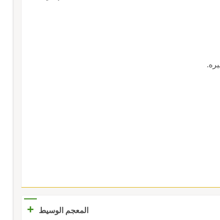
ره.
+
المعجم الوسيط