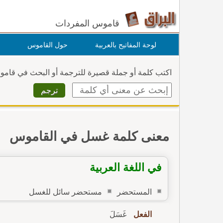
قاموس المفردات
لوحة المفاتيح بالعربية
حول القاموس
اكتب كلمة أو جملة قصيرة للترجمة أو البحث في قام
معنى كلمة غسل في القاموس
في اللغة العربية
المستحضر
مستحضر سائل للغسل
الفعل
غَسَلَ