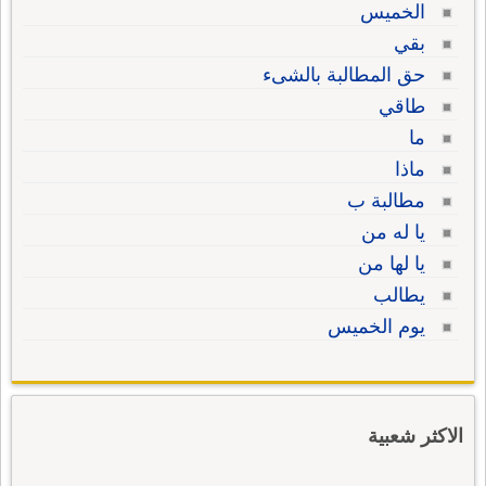
الخميس
بقي
حق المطالبة بالشىء
طاقي
ما
ماذا
مطالبة ب
يا له من
يا لها من
يطالب
يوم الخميس
الاكثر شعبية