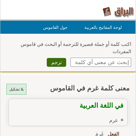
لوحة المفاتيح بالعربية
حول القاموس
اكتب كلمة أو جملة قصيرة للترجمة أو البحث في قاموس
المفردات
معنى كلمة غرم في القاموس
بلا تشكيل
في اللغة العربية
غرم
الفعل
غَرِمَ