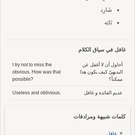
شَارِد
تَائِه
غافل في سياق الكلام
أحاول أن لا أغفل عن
I try not to miss the
البديهيّ كيف يكون هذا
obvious. How was that
ممكناً؟
possible?
عديم الفائدة و غافل
Useless and oblivious.
كلمات شبيهة ومرادفات
غافل