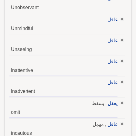
Unobservant
غافل
Unmindful
غافل
Unseeing
غافل
Inattentive
غافل
Inadvertent
يغفل
, يسقط
omit
غافل
, مهمِل
incautous