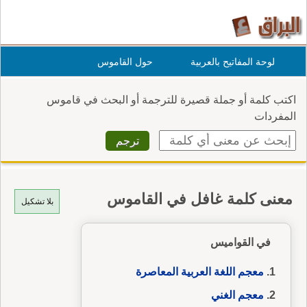
لوحة المفاتيح بالعربية
حول القاموس
اكتب كلمة أو جملة قصيرة للترجمة أو البحث في قاموس
المفردات
معنى كلمة غافل في القاموس
بلا تشكيل
في القواميس
معجم اللغة العربية المعاصرة
معجم الغني