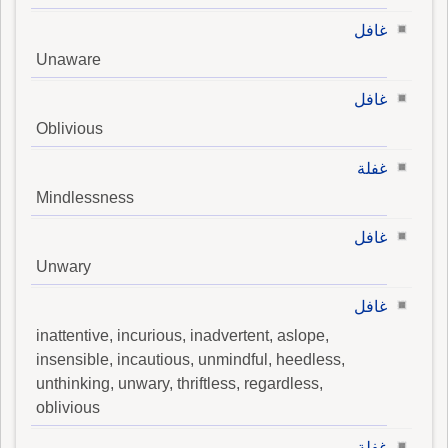
غافل
Unaware
غافل
Oblivious
غفلة
Mindlessness
غافل
Unwary
غافل
inattentive, incurious, inadvertent, aslope,
insensible, incautious, unmindful, heedless,
unthinking, unwary, thriftless, regardless,
oblivious
غفلة