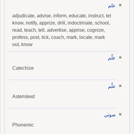
علم
adjudicate, advise, inform, educate, instruct, let
know, notify, apprize, drill, indoctrinate, school,
read, teach, tell, advertise, apprise, cognize,
profess, post, tick, coach, mark, locate, mark
out, know
علّم
Catechize
علّم
Asterisked
صوتي
Phonemic