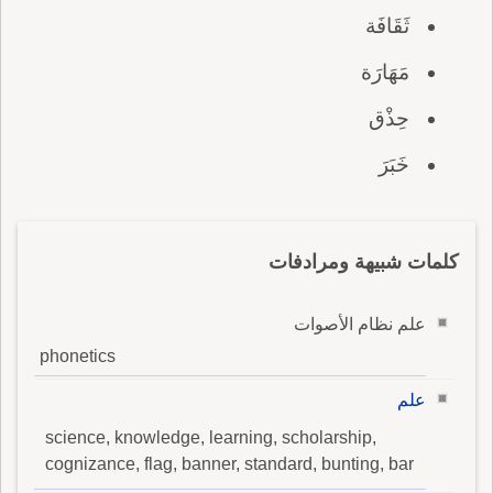
ثَقَافَة
مَهَارَة
حِذْق
خَبَرَ
كلمات شبيهة ومرادفات
علم نظام الأصوات
phonetics
علم
science, knowledge, learning, scholarship,
cognizance, flag, banner, standard, bunting, bar