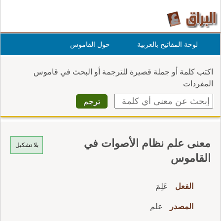
لوحة المفاتيح بالعربية
حول القاموس
اكتب كلمة أو جملة قصيرة للترجمة أو البحث في قاموس
المفردات
معنى علم نظام الأصوات في
بلا تشكيل
القاموس
الفعل
عَلِمَ
المصدر
علم