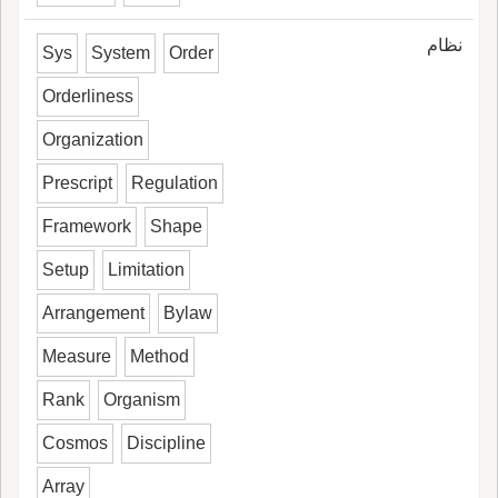
نظام
Sys
System
Order
Orderliness
Organization
Prescript
Regulation
Framework
Shape
Setup
Limitation
Arrangement
Bylaw
Measure
Method
Rank
Organism
Cosmos
Discipline
Array