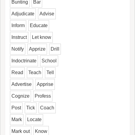
Bunting
Bar
Adjudicate
Advise
Inform
Educate
Instruct
Let know
Notify
Apprize
Drill
Indoctrinate
School
Read
Teach
Tell
Advertise
Apprise
Cognize
Profess
Post
Tick
Coach
Mark
Locate
Mark out
Know