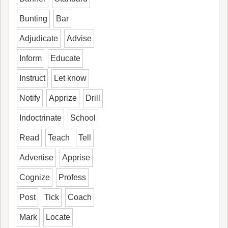
Bunting
Bar
Adjudicate
Advise
Inform
Educate
Instruct
Let know
Notify
Apprize
Drill
Indoctrinate
School
Read
Teach
Tell
Advertise
Apprise
Cognize
Profess
Post
Tick
Coach
Mark
Locate