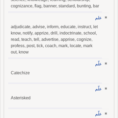
cognizance, flag, banner, standard, bunting, bar
علم
adjudicate, advise, inform, educate, instruct, let
know, notify, apprize, drill, indoctrinate, school,
read, teach, tell, advertise, apprise, cognize,
profess, post, tick, coach, mark, locate, mark
out, know
علّم
Catechize
علّم
Asterisked
علّم