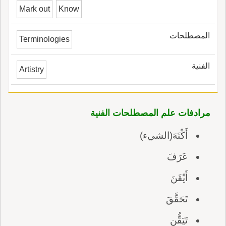
Mark out
Know
المصطلحات
Terminologies
الفنية
Artistry
مرادفات علم المصطلحات الفنية
أَكْنَهَ(الشيء)
عَرَفَ
أَيْقَنَ
تَحَقَّقَ
تَيَقُّن