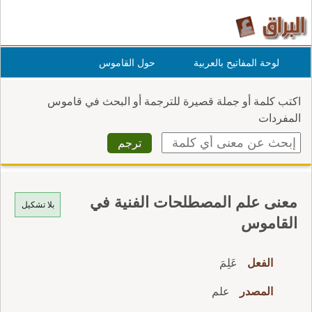
لوحة المفاتيح بالعربية
حول القاموس
اكتب كلمة أو جملة قصيرة للترجمة أو البحث في قاموس
المفردات
معنى علم المصطلحات الفنية في
بلا تشكيل
القاموس
الفعل
عَلِمَ
المصدر
علم