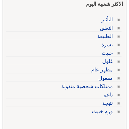
الاكثر شعبية اليوم
التأثير
التعلق
الطبيعة
بشرة
خبيث
غلول
مظهر عام
مفعول
ممتلكات شخصية منقولة
ناعم
نتيجة
ورم خبيث