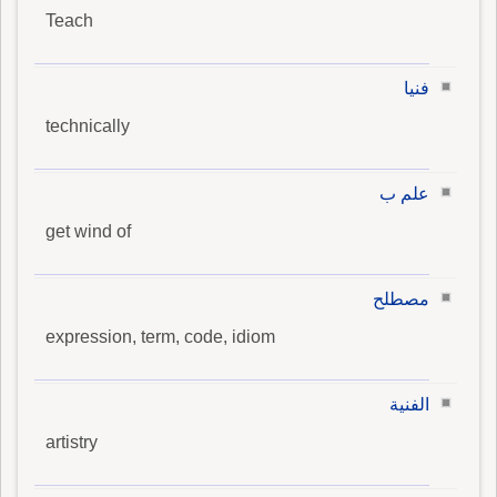
Teach
فنيا
technically
علم ب
get wind of
مصطلح
expression, term, code, idiom
الفنية
artistry