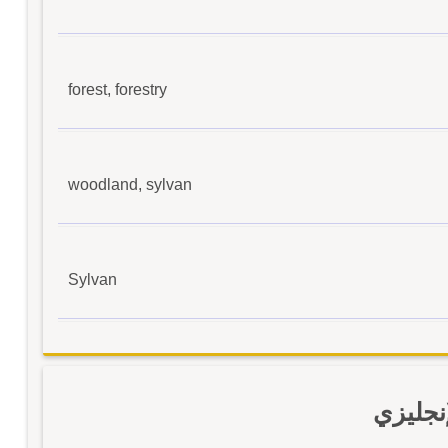
forest, forestry
woodland, sylvan
Sylvan
نجليزي