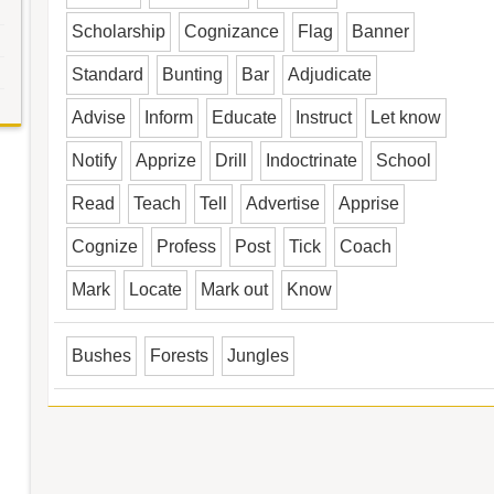
Scholarship
Cognizance
Flag
Banner
Standard
Bunting
Bar
Adjudicate
Advise
Inform
Educate
Instruct
Let know
Notify
Apprize
Drill
Indoctrinate
School
Read
Teach
Tell
Advertise
Apprise
Cognize
Profess
Post
Tick
Coach
Mark
Locate
Mark out
Know
Bushes
Forests
Jungles