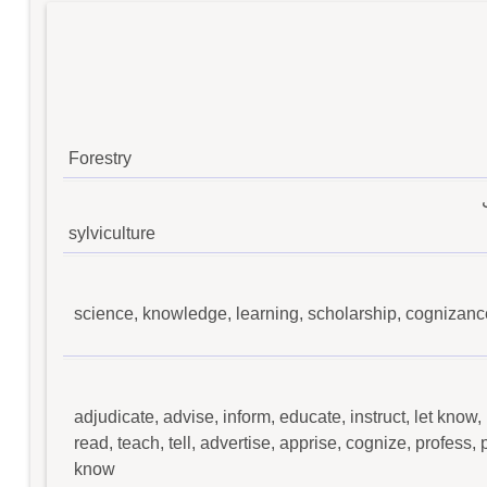
Forestry
sylviculture
science, knowledge, learning, scholarship, cognizance,
adjudicate, advise, inform, educate, instruct, let know, n
read, teach, tell, advertise, apprise, cognize, profess, 
know