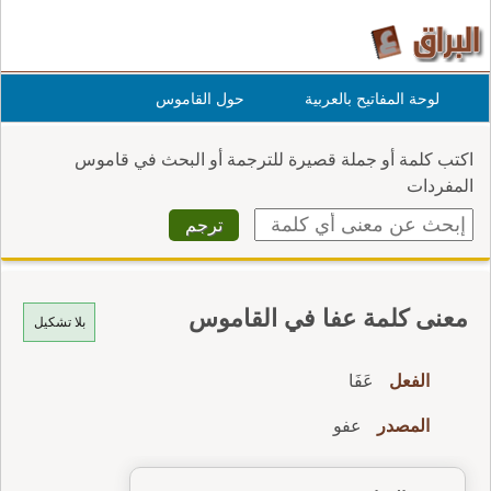
لوحة المفاتيح بالعربية
حول القاموس
اكتب كلمة أو جملة قصيرة للترجمة أو البحث في قاموس
المفردات
معنى كلمة عفا في القاموس
بلا تشكيل
الفعل
عَفَا
المصدر
عفو