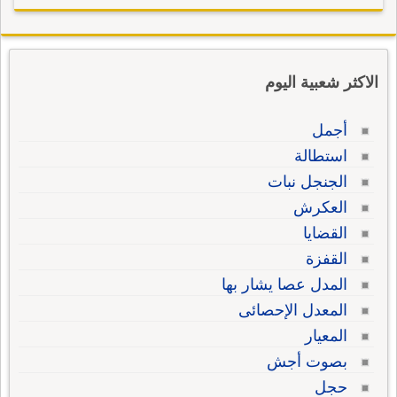
الاكثر شعبية اليوم
أجمل
استطالة
الجنجل نبات
العكرش
القضايا
القفزة
المدل عصا يشار بها
المعدل الإحصائى
المعيار
بصوت أجش
حجل