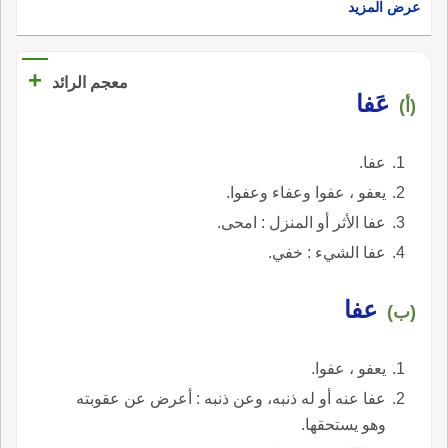
عرض المزيد
+
معجم الرائد
عَفا
(أ)
عفا.
يعفو ، عفوا وعفاء وعفوا.
عفا الأثر أو المنزل : امحى.
عفا الشيء : خفي.
عفا
(ب)
يعفو ، عفوا.
عفا عنه أو له ذنبه، وعن ذنبه : أعرض عن عقوبته
وهو يستحقها.