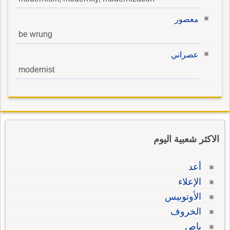
معصور
be wrung
عصراني
modernist
الاكثر شعبية اليوم
أعد
الإعلاء
الأوتوبيس
الخروف
باص