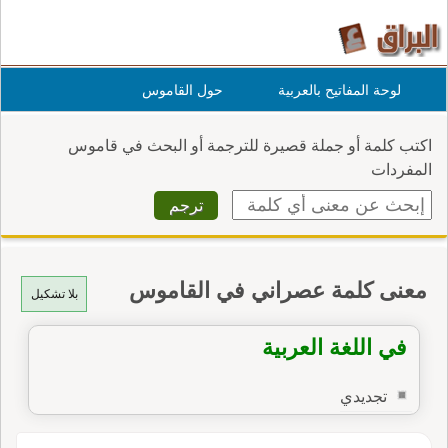
لوحة المفاتيح بالعربية
حول القاموس
اكتب كلمة أو جملة قصيرة للترجمة أو البحث في قاموس
المفردات
معنى كلمة عصراني في القاموس
بلا تشكيل
في اللغة العربية
تجديدي