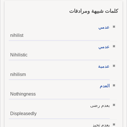
كلمات شبيهة ومرادفات
عدمي
nihilist
عدمي
Nihilistic
عدمية
nihilism
العدم
Nothingness
بعدم رضى
Displeasedly
بعدم تحيز