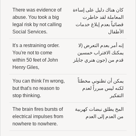
كان هناك دليل على إساءة
There was evidence of
المعاملة لقد خاطرت
abuse. You took a big
قضائياً بعدم إبلاغ خدمات
legal risk by not calling
الأطفال
Social Services.
إنه أمر بعدم التعرض (لا
It's a restraining order.
يمكنك الافتراب خمسين
You're not to come
قدم من (جون هنري جايلز
within 50 feet of John
Henry Giles,
يمكن أن تظنوني مخطئاً
You can think I'm wrong,
لكنه ليس مبرراً لعدم
but that's no reason to
التفكير
stop thinking.
المخ يطلق نبضات كهربية
The brain fires bursts of
من العدم إلى العدم
electrical impulses from
nowhere to nowhere.