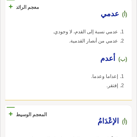
+
معجم الرائد
عدمي
(أ)
عدمي نسبة إلى القدم، لا وجودي.
عدمي من أنصار القدمية.
أعدم
(ب)
إعداما وعدما.
إفتقر.
+
المعجم الوسيط
الإعْدَامُ
(أ)