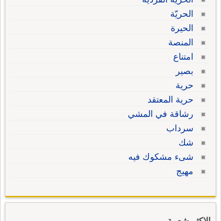
الحريّة
الحيرة
المنصة
امتناع
بصير
حرية
حرية المعتقد
رشاقة في المشي
سرداب
شك
شىء مشكوك فيه
مهيج