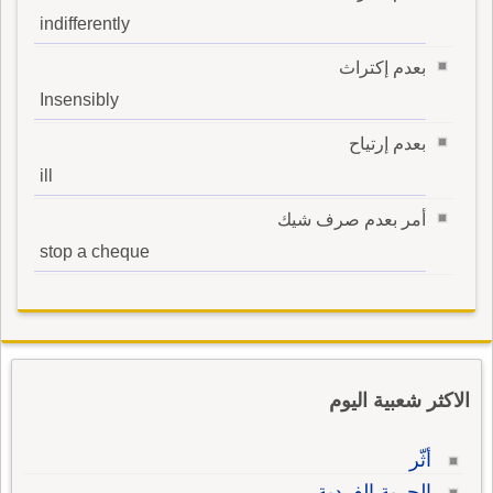
indifferently
بعدم إكتراث
Insensibly
بعدم إرتياح
ill
أمر بعدم صرف شيك
stop a cheque
الاكثر شعبية اليوم
أثّر
الحرية الفردية