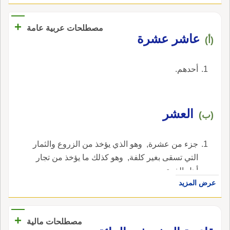
+
مصطلحات عربية عامة
عاشر عشرة
(أ)
أحدهم.
العشر
(ب)
جزء من عشرة‏, ‏ وهو الذي يؤخذ من الزروع والثمار
التي تسقى بغير كلفة‏, ‏ وهو كذلك ما يؤخذ من تجار
أهل الذمة‏.‏.
عرض المزيد
+
مصطلحات مالية