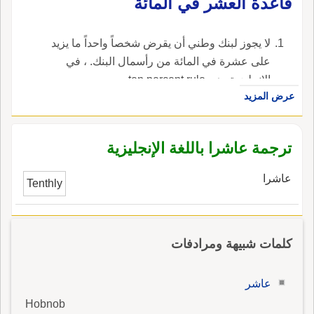
قاعدة العشر في المائة
لا يجوز لبنك وطني أن يقرض شخصاً واحداً ما يزيد
على عشرة في المائة من رأسمال البنك. ، في
الإنجليزية، هي ten percent rule.
عرض المزيد
ترجمة عاشرا باللغة الإنجليزية
عاشرا
Tenthly
كلمات شبيهة ومرادفات
عاشر
Hobnob