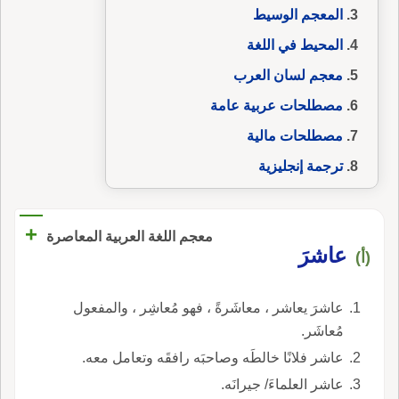
المعجم الوسيط
المحيط في اللغة
معجم لسان العرب
مصطلحات عربية عامة
مصطلحات مالية
ترجمة إنجليزية
+
معجم اللغة العربية المعاصرة
عاشرَ
(أ)
عاشرَ يعاشر ، معاشَرةً ، فهو مُعاشِر ، والمفعول
مُعاشَر.
عاشر فلانًا خالطَه وصاحبَه رافقَه وتعامل معه.
عاشر العلماءَ/ جيرانَه.