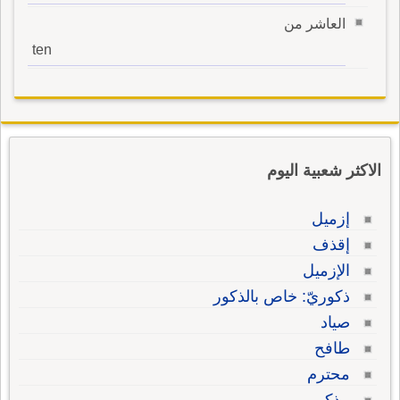
العاشر من
ten
الاكثر شعبية اليوم
إزميل
إقذف
الإزميل
ذكوريّ: خاص بالذكور
صياد
طافح
محترم