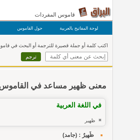
قاموس المفردات
لوحة المفاتيح بالعربية
حول القاموس
اكتب كلمة أو جملة قصيرة للترجمة أو البحث في قام
معنى ظهير مساعد في القاموس
في اللغة العربية
ظهير
ظَهيرٌ : (جامد)