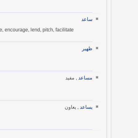
ساعد
e, encourage, lend, pitch, facilitate
ظهير
مساعد
, مفيد
يساعد
, يعاون