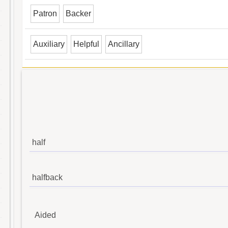
Patron
Backer
Auxiliary
Helpful
Ancillary
half
halfback
Aided