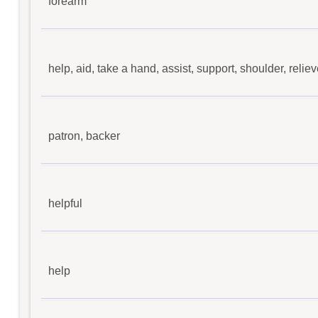
forearm
help, aid, take a hand, assist, support, shoulder, reliev
patron, backer
helpful
help