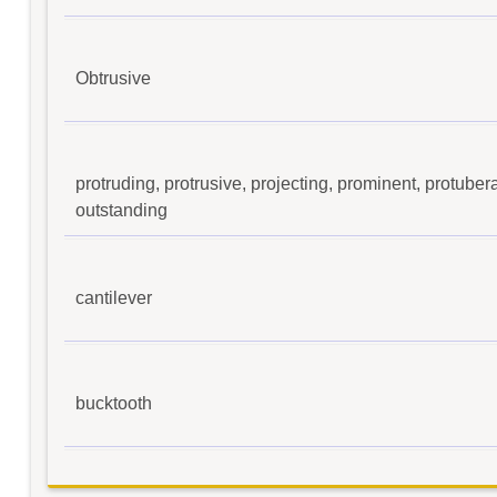
Obtrusive
protruding, protrusive, projecting, prominent, protubera
outstanding
cantilever
bucktooth