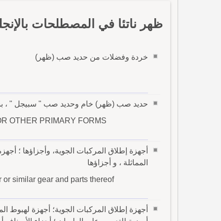
ظهر ناتئا في المصطلحات بالإنجل
خردة وفضلات من حديد صب (ظهر)
حديد صب (ظهر) خام وحديد صب " سبيجل " ، بش
S OR OTHER PRIMARY FORMS
أجهزة إطلاق المركبات الجوية، وأجزاؤها ؛ أجهز
المماثلة ، و أجزاؤها
r or similar gear and parts thereof
أجهزة إطلاق المركبات الجوية؛ أجهزة لهبوط الم