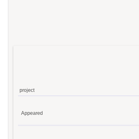
project
Appeared