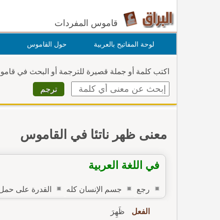
قاموس المفردات
لوحة المفاتيح بالعربية
حول القاموس
اكتب كلمة أو جملة قصيرة للترجمة أو البحث في قام
معنى ظهر ناتئا في القاموس
في اللغة العربية
رجع
جسم الإنسان كله
القدرة على حمل ا
الفعل
ظَهِرَ