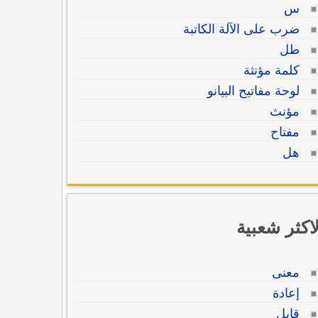
س
ضرب على الآلة الكاتبة
طل
كلمة مؤنثة
لوحة مفاتيح البيانو
مؤنث
مفتاح
هل
لاكثر شعبية
معنى
إعادة
قابل