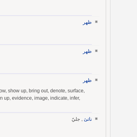
ظهر
ظهر
ظهر
how, show up, bring out, denote, surface,
en up, evidence, image, indicate, infer,
ناتئ
, جليّ