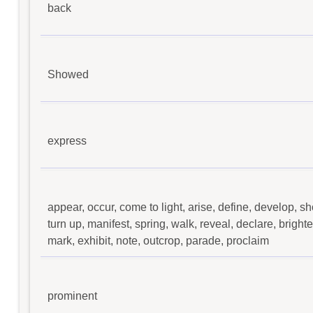
back
Showed
express
appear, occur, come to light, arise, define, develop, s
turn up, manifest, spring, walk, reveal, declare, bright
mark, exhibit, note, outcrop, parade, proclaim
prominent