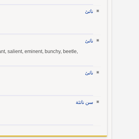
ناتئ
ناتئ
nt, salient, eminent, bunchy, beetle,
ناتئ
سن ناتئة