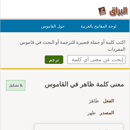
لوحة المفاتيح بالعربية
حول القاموس
اكتب كلمة أو جملة قصيرة للترجمة أو البحث في قاموس
المفردات
معنى كلمة ظاهر في القاموس
بلا تشكيل
الفعل
ظَاهَرَ
المصدر
ظهر