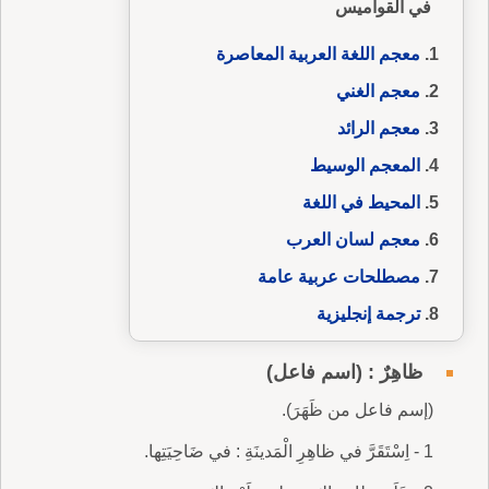
في القواميس
معجم اللغة العربية المعاصرة
معجم الغني
معجم الرائد
المعجم الوسيط
المحيط في اللغة
معجم لسان العرب
مصطلحات عربية عامة
ترجمة إنجليزية
ظاهِرٌ : (اسم فاعل)
(إسم فاعل من ظَهَرَ).
1 - اِسْتَقَرَّ في ظاهِرِ الْمَدينَةِ : في ضَاحِيَتِها.