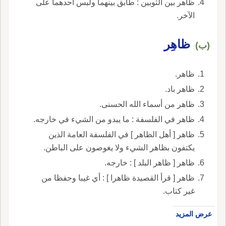
ظاهر بين الثوبين : طابق بينهما ولبس أحدهما على
الآخر.
ظاهِر
(ب)
ظاهر.
ظاهر باد.
ظاهر من أسماء الله الحسنى.
ظاهر في الفلسفة : ما يبدو من الشيء في خارجه.
ظاهر [ أهل الظاهر ] في الفلسفة العامة الذين
يكتفون بظاهر الشيء ولا يغوصون على الباطن.
ظاهر [ ظاهر البلد ] : خارجه.
ظاهر [ قرأ القصيدة ظاهرا ] : أي غيبا وحفظا من
غير كتاب.
عرض المزيد