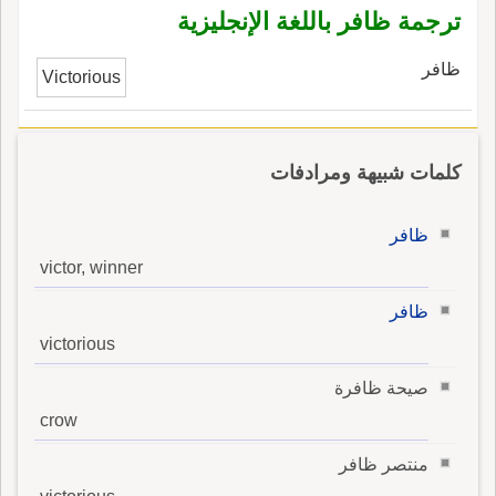
ترجمة ظافر باللغة الإنجليزية
ظافر
Victorious
كلمات شبيهة ومرادفات
ظافر
victor, winner
ظافر
victorious
صيحة ظافرة
crow
منتصر ظافر