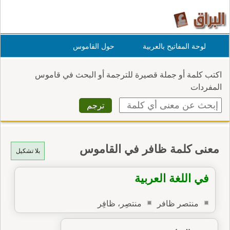
لوحة المفاتيح بالعربية
حول القاموس
اكتب كلمة أو جملة قصيرة للترجمة أو البحث في قاموس
المفردات
معنى كلمة ظافر في القاموس
بلا تشكيل
في اللغة العربية
منتصر ظافر
منتصِر، ظافِر