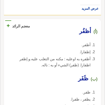
عرض المزيد
+
معجم الرائد
أظفُر
(أ)
أظفر.
إظفارا.
أظفره به اوعليه : مكنه من التغلب عليه.و إظفر
اظفارا. (ظفر) الشيء أو به : ناله.
ظَفَر
(ب)
ظفر.
يظفر ، ظفرا.