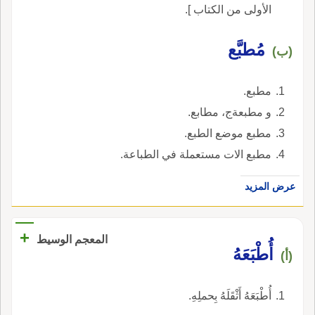
الأولى من الكتاب ].
مُطبَّع
(ب)
مطبع.
و مطبعةج، مطابع.
مطبع موضع الطبع.
مطبع الات مستعملة في الطباعة.
عرض المزيد
+
المعجم الوسيط
أُطْبَعَهُ
(أ)
أُطْبَعَهُ أَثْقَلَهُ بِحملِهِ.