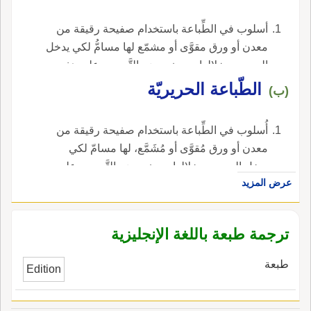
بالتحريك.
أسلوب في الطِّباعة باستخدام صفيحة رقيقة من
معدن أو ورق مقوَّى أو مشمّع لها مسامُّ لكي يدخل
الحبر من خلالها، بحيث يوضع التَّصميم على هذه
الصفيحة ويتمُّ إدخال الحبر من خلال هذه الصَّفيحة
الطّباعة الحريريّة
(ب)
إلى المادَّة المطبوعة.
أُسلوب في الطِّباعة باستخدام صفيحة رقيقة من
معدن أو ورق مُقوَّى أو مُشَمَّع، لها مسامّ لكي
يدخل الحبر من خلالها بحيث يوضع التَّصميم على
عرض المزيد
هذه الصفيحة، ويتم إدخال الحبر من خِلال هذه
الصفيحة، إلى المادّة المطبوعة.
ترجمة طبعة باللغة الإنجليزية
طبعة
Edition