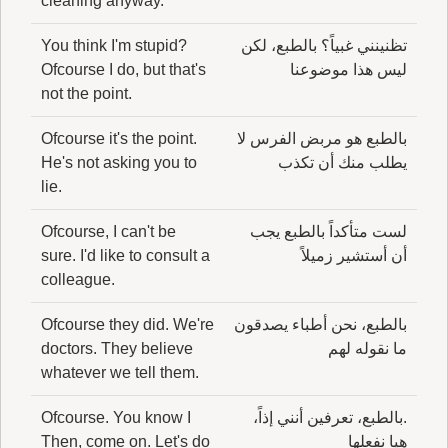
cleaning anyway.
تظنينني غبياً؟ بالطبع، لكن
You think I'm stupid?
ليس هذا موضوعنا
Ofcourse I do, but that's
not the point.
بالطبع هو مربض الفرس لا
Ofcourse it's the point.
يطلب منك أن تكذب
He's not asking you to
lie.
لست متأكداً بالطبع يجب
Ofcourse, I can't be
أن أستشير زميلاً
sure. I'd like to consult a
colleague.
بالطبع، نحن أطباء يصدقون
Ofcourse they did. We're
ما نقوله لهم
doctors. They believe
whatever we tell them.
.بالطبع، تعرفين أنني إذاً،
Ofcourse. You know I
هيا نفعلها
Then, come on. Let's do