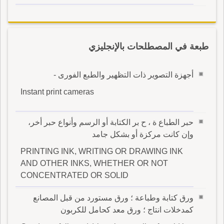
طبعة في المصطلحات بالإنجليزي
أجهزة التصوير ذات التظهير والطبع الفورى -
Instant print cameras
حبر الطباع ة ، ح بر الكتابة أو الرسم وأنواع حبر أخر،
وإن كانت مركزة أو بشكل جامد
PRINTING INK, WRITING OR DRAWING INK
AND OTHER INKS, WHETHER OR NOT
CONCENTRATED OR SOLID
ورق كتابة وطباعة ؛ ورق مستورد من قبل المصانع
كمدخلات انتاج ؛ ورق معد كحامل للكربون