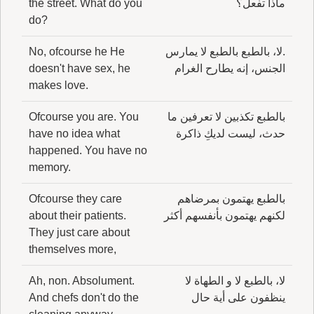
ماذا تفعل؟
the street. What do you
do?
.لا، بالطبع بالطبع لا يمارس
No, ofcourse he He
الجنس، إنه يطارح الغرام
doesn't have sex, he
makes love.
بالطبع تكذبين لا تعرفين ما
Ofcourse you are. You
حدث، ليست لديكِ ذاكرة
have no idea what
happened. You have no
memory.
بالطبع يهتمون بمرضاهم
Ofcourse they care
لكنهم يهتمون بأنفسهم أكثر
about their patients.
They just care about
themselves more,
لا، بالطبع لا و الطهاة لا
Ah, non. Absolument.
ينظفون على أية حال
And chefs don't do the