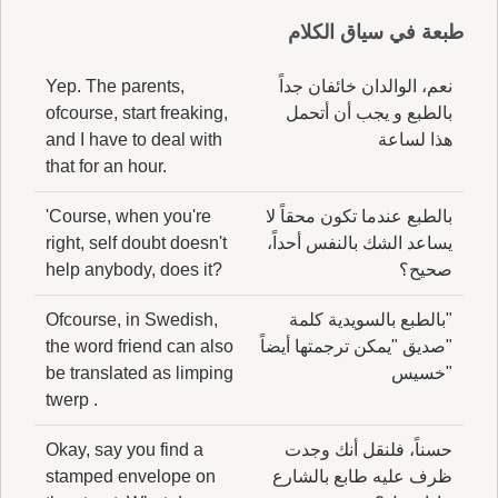
طبعة في سياق الكلام
نعم، الوالدان خائفان جداً
Yep. The parents,
بالطبع و يجب أن أتحمل
ofcourse, start freaking,
هذا لساعة
and I have to deal with
that for an hour.
بالطبع عندما تكون محقاً لا
'Course, when you're
يساعد الشك بالنفس أحداً،
right, self doubt doesn't
صحيح؟
help anybody, does it?
"بالطبع بالسويدية كلمة
Ofcourse, in Swedish,
"صديق "يمكن ترجمتها أيضاً
the word friend can also
"خسيس
be translated as limping
twerp .
حسناً، فلنقل أنك وجدت
Okay, say you find a
ظرف عليه طابع بالشارع
stamped envelope on