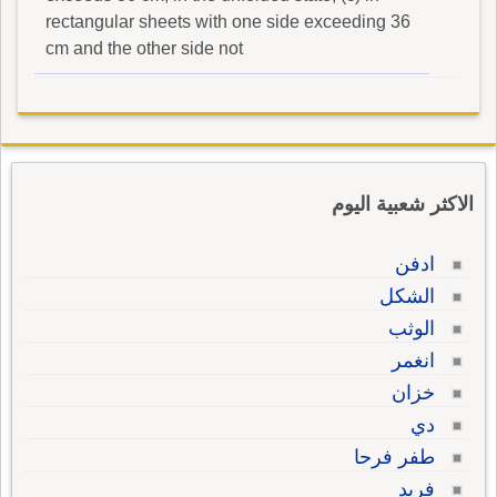
rectangular sheets with one side exceeding 36
cm and the other side not
الاكثر شعبية اليوم
ادفن
الشكل
الوثب
انغمر
خزان
دي
طفر فرحا
فريد