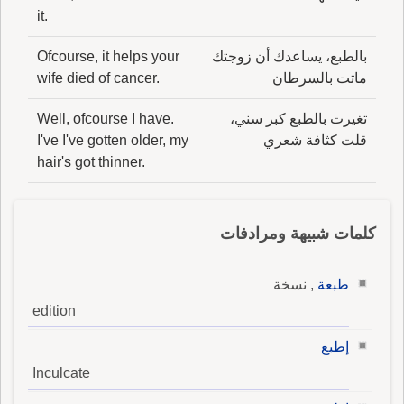
it.
بالطبع، يساعدك أن زوجتك
Ofcourse, it helps your
ماتت بالسرطان
wife died of cancer.
تغيرت بالطبع كبر سني،
Well, ofcourse I have.
قلت كثافة شعري
I've I've gotten older, my
hair's got thinner.
كلمات شبيهة ومرادفات
طبعة
, نسخة
edition
إطبع
Inculcate