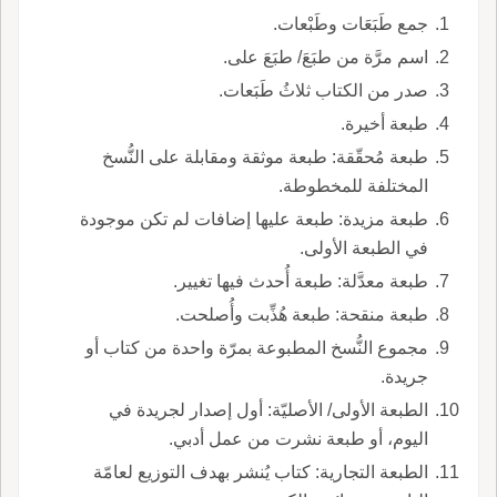
جمع طَبَعَات وطَبْعات.
اسم مرَّة من طبَعَ/ طبَعَ على.
صدر من الكتاب ثلاثُ طَبَعات.
طبعة أخيرة.
طبعة مُحقّقة: طبعة موثقة ومقابلة على النُّسخ
المختلفة للمخطوطة.
طبعة مزيدة: طبعة عليها إضافات لم تكن موجودة
في الطبعة الأولى.
طبعة معدَّلة: طبعة أُحدث فيها تغيير.
طبعة منقحة: طبعة هُذِّبت وأُصلحت.
مجموع النُّسخ المطبوعة بمرّة واحدة من كتاب أو
جريدة.
الطبعة الأولى/ الأصليّة: أول إصدار لجريدة في
اليوم، أو طبعة نشرت من عمل أدبي.
الطبعة التجارية: كتاب يُنشر بهدف التوزيع لعامّة