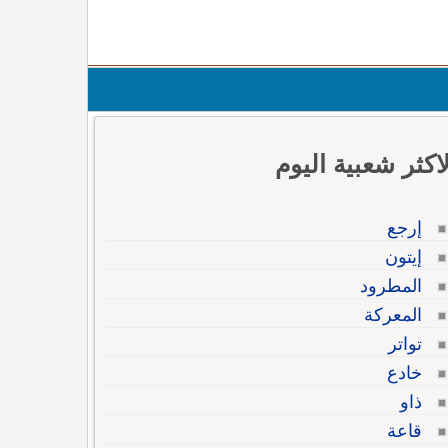
لاكثر شعبية اليوم
إرجع
إيتون
المطرود
المعركة
تواتر
خادع
ذاو
قاعة