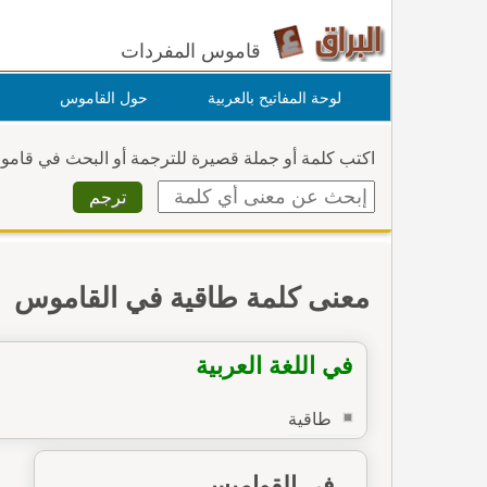
قاموس المفردات
لوحة المفاتيح بالعربية
حول القاموس
اكتب كلمة أو جملة قصيرة للترجمة أو البحث في قام
معنى كلمة طاقية في القاموس
في اللغة العربية
طاقية
في القواميس