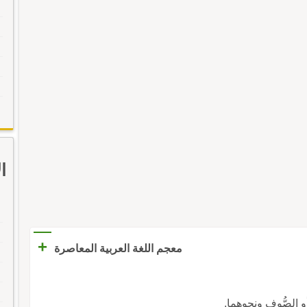
ا
+
معجم اللغة العربية المعاصرة
الصُّوف ونحوهما.