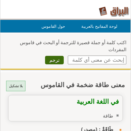
لوحة المفاتيح بالعربية
حول القاموس
اكتب كلمة أو جملة قصيرة للترجمة أو البحث في قاموس
المفردات
معنى طاقة ضخمة في القاموس
بلا تشكيل
في اللغة العربية
طاقة
طَاقَةٌ : (مصدر)