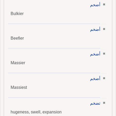
أضخم
Bulkier
أضخم
Beefier
أضخم
Massier
أضخم
Massiest
تضخم
hugeness, swell, expansion