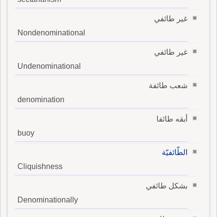
غير طائفي
Nondenominational
غير طائفي
Undenominational
شعب طائفة
denomination
أبقه طائفا
buoy
الطّائفيّة
Cliquishness
بشكل طائفي
Denominationally