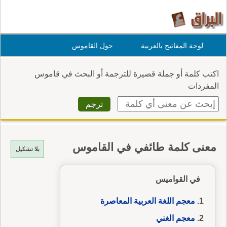
لوحة المفاتيح بالعربية
حول القاموس
اكتب كلمة أو جملة قصيرة للترجمة أو البحث في قاموس
المفردات
معنى كلمة طائفي في القاموس
بلا تشكيل
في القواميس
معجم اللغة العربية المعاصرة
معجم الغني