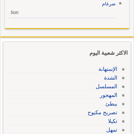
ضرغام
lion
الاكثر شعبية اليوم
الإستهانة
الشدة
المسلسل
المهجور
ببطئ
تصريح مكبوح
تكيلا
تمهل