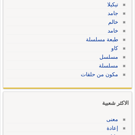
تيكيلا
جامد
خالم
خامد
طبعة مسلسلة
كاو
مسلسل
مسلسلة
مكون من حلقات
الاكثر شعبية
معنى
إعادة