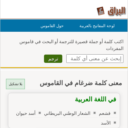
لوحة المفاتيح بالعربية
حول القاموس
اكتب كلمة أو جملة قصيرة للترجمة أو البحث في قاموس
المفردات
معنى كلمة ضرغام في القاموس
بلا تشكيل
في اللغة العربية
قشعم
الشعار الوطني البريطاني
أسد حيوان
الأسد