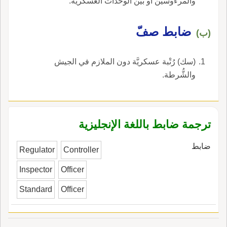
والمرءوسين أو بين الوحدات العسكريّة.
ضابط صفّ
(ب)
(سك) رُتْبة عسكريَّة دون الملازم في الجيش
والشُّرطة.
ترجمة ضابط باللغة الإنجليزية
ضابط
Regulator
Controller
Inspector
Officer
Standard
Officer