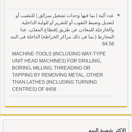
عدد آلية ( بما فيها وحدات تشغيل بمزالق ) للتثقيب أو
لتعديل وضبط الثقوب أو للتفريز أو للولبة الداخلية
والخارجيّة للمعادن عن طريق إقتطاع المعدّن، عدا
المخارط ( بما فى ذلك مراكز الخراطة) الداخلة فى البند
84.58
MACHINE-TOOLS (INCLUDING WAY-TYPE
UNIT HEAD MACHINES) FOR DRILLING,
BORING, MILLING, THREADING OR
TAPPING BY REMOVING METAL, OTHER
THAN LATHES (INCLUDING TURNING
CENTRES) OF 8458
الاكثر شعبية اليوم