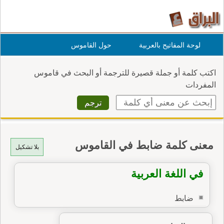
لوحة المفاتيح بالعربية
حول القاموس
اكتب كلمة أو جملة قصيرة للترجمة أو البحث في قاموس
المفردات
معنى كلمة ضابط في القاموس
بلا تشكيل
في اللغة العربية
ضابط