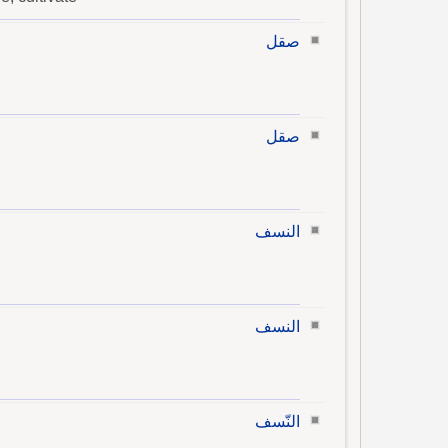
صقل
صقل
النسف
النسف
النّسف