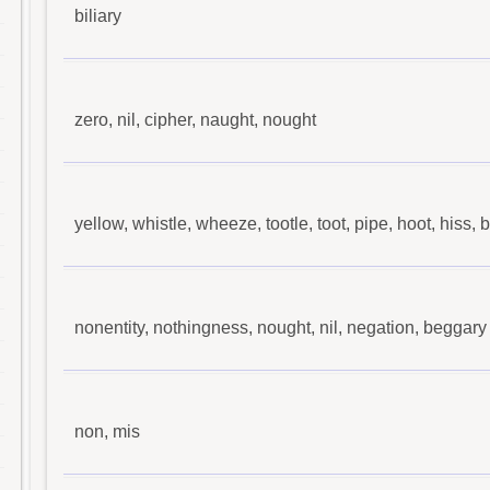
biliary
zero, nil, cipher, naught, nought
yellow, whistle, wheeze, tootle, toot, pipe, hoot, hiss, 
nonentity, nothingness, nought, nil, negation, beggary
non, mis