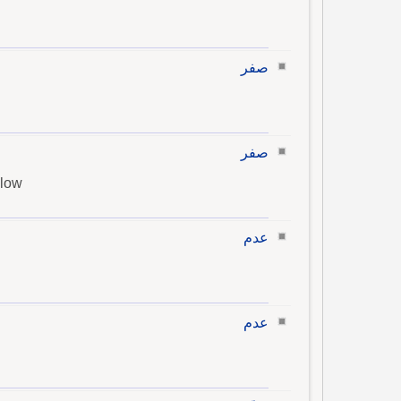
صفر
صفر
blow
عدم
عدم