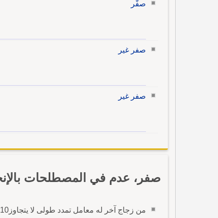
صفّر
صفر غير
صفر غير
صفر، عدم في المصطلحات بالإنج