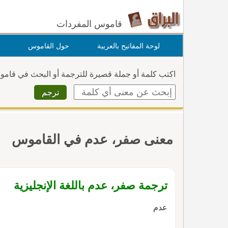
قاموس المفردات
لوحة المفاتيح بالعربية
حول القاموس
اكتب كلمة أو جملة قصيرة للترجمة أو البحث في قام
معنى صفر، عدم في القاموس
ترجمة صفر، عدم باللغة الإنجليزية
عدم