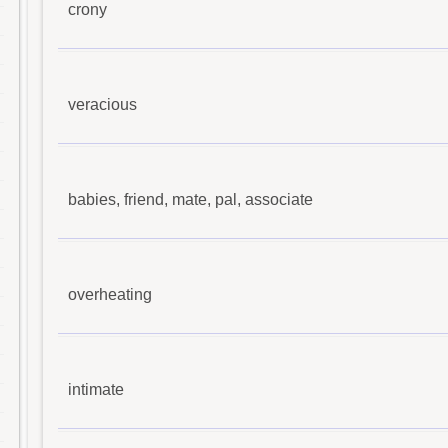
crony
veracious
babies, friend, mate, pal, associate
overheating
intimate