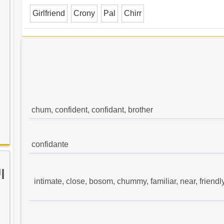
Girlfriend
Crony
Pal
Chirr
chum, confident, confidant, brother
confidante
ا
intimate, close, bosom, chummy, familiar, near, friendl