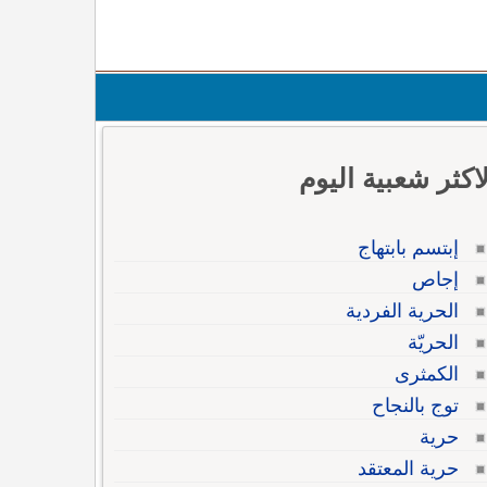
لاكثر شعبية اليوم
إبتسم بابتهاج
إجاص
الحرية الفردية
الحريّة
الكمثرى
توج بالنجاح
حرية
حرية المعتقد