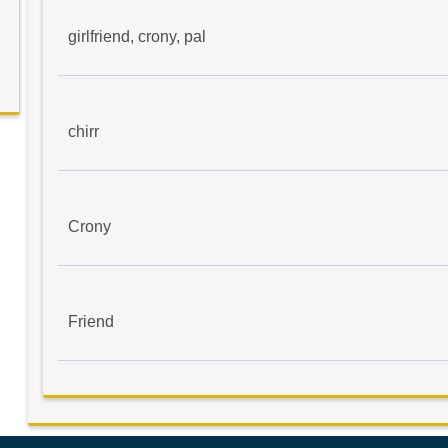
girlfriend, crony, pal
chirr
Crony
Friend