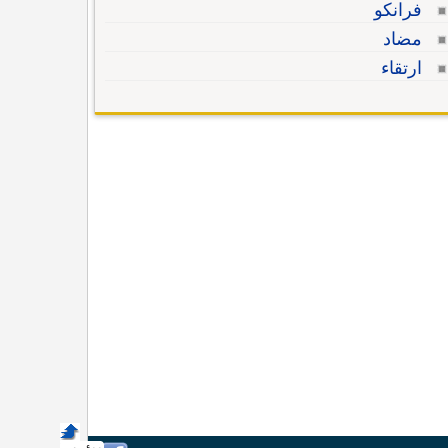
فرانكو
مضاد
ارتقاء