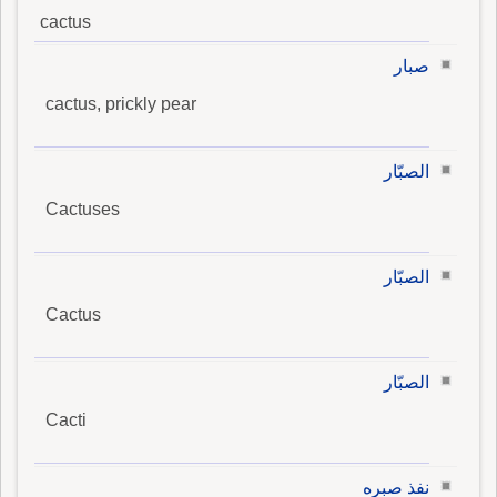
cactus
صبار
cactus, prickly pear
الصبّار
Cactuses
الصبّار
Cactus
الصبّار
Cacti
نفذ صبره