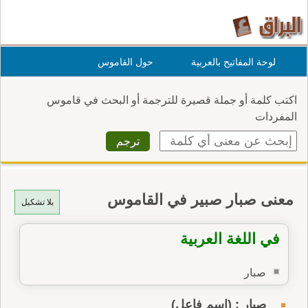
لوحة المفاتيح بالعربية
حول القاموس
اكتب كلمة أو جملة قصيرة للترجمة أو البحث في قاموس
المفردات
معنى صبار صبير في القاموس
بلا تشكيل
في اللغة العربية
صبار
صبار : (اسم فاعل)