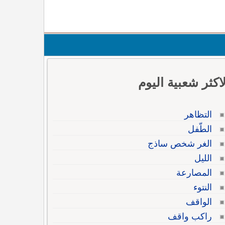
لاكثر شعبية اليوم
التظاهر
الطّفل
الغر شخص ساذج
الليل
المصارعة
النتوء
الواقف
راكب واقف