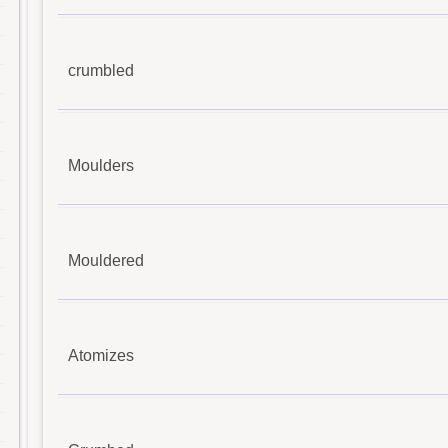
crumbled
Moulders
Mouldered
Atomizes