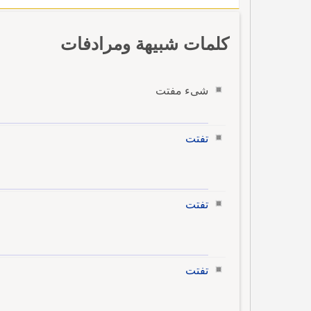
كلمات شبيهة ومرادفات
شىء مفتت
تفتت
تفتت
تفتت