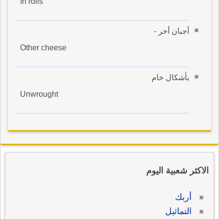
In rolls
أجبان أخر -
Other cheese
بأشكال خام
Unwrought
الاكثر شعبية اليوم
أربك
التماثيل