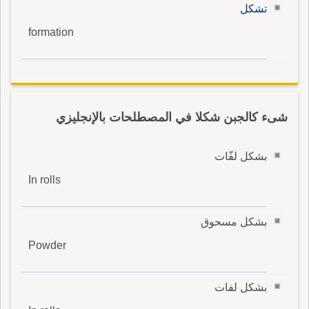
تشكل
formation
شىء كالجبن شكلا في المصطلحات بالإنجليزي
بشكل لفّات
In rolls
بشكل مسحوق
Powder
بشكل لفات