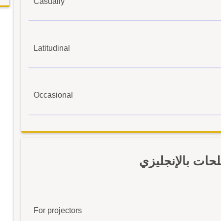
Casually
Latitudinal
Occasional
ات بالإنجليزي
For projectors