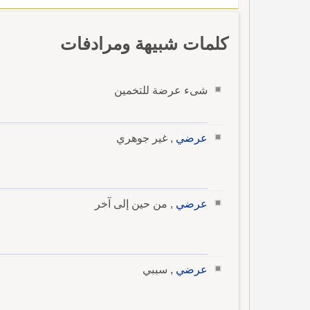
كلمات شبيهة ومرادفات
شىء عرضة للتخمين
عرضي
, غير جوهري
عرضي
, من حين إلى آخر
عرضي
, سببي