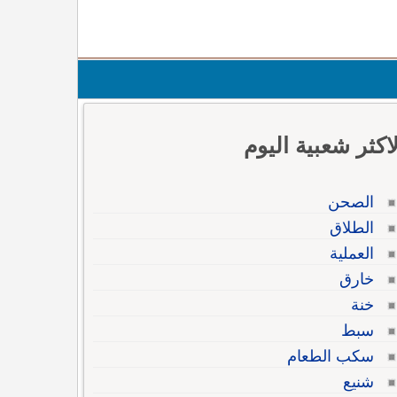
لاكثر شعبية اليوم
الصحن
الطلاق
العملية
خارق
خنة
سبط
سكب الطعام
شنيع