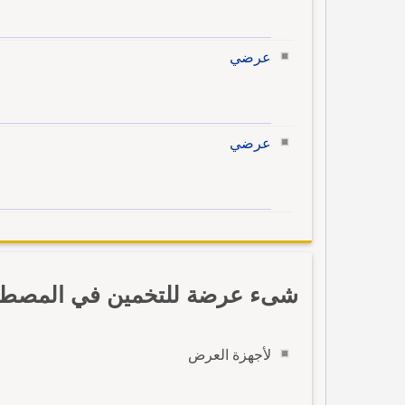
عرضي
عرضي
شىء عرضة للتخمين في المصطلح
لأجهزة العرض