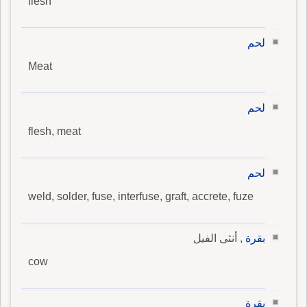
flesh
لحم
Meat
لحم
flesh, meat
لحم
weld, solder, fuse, interfuse, graft, accrete, fuze
بقرة
, أنثى الفيل
cow
بقرة