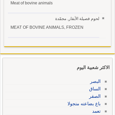
Meat of bovine animals
لحوم فصيلة الأبقار, مجمّدة
MEAT OF BOVINE ANIMALS, FROZEN
الاكثر شعبية اليوم
البصر
الساق
الصقر
باع بضاعته متجولا
تعمد