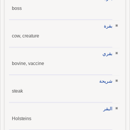
boss
بقرة
cow, creature
بقري
bovine, vaccine
شريحة
steak
البقر
Holsteins