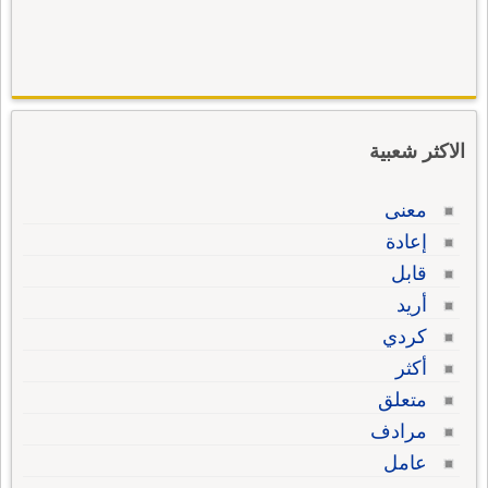
الاكثر شعبية
معنى
إعادة
قابل
أريد
كردي
أكثر
متعلق
مرادف
عامل