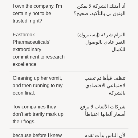
أنا أمتلك الشركة لا يمكن
I own the company. I'm
الوثوق بي بالتأكيد، صحيح؟
certainly not to be
trusted, right?
التزام شركة (إيستبروك)
Eastbrook
الغير عادي بالوصول
Pharmaceuticals'
للكمال
extraordinary
commitment to research
excellence.
تنظف قيأها ثم تذهب
Cleaning up her vomit,
لاجتماعي الاقتصادي
and then running to my
بالشركة
econ final.
شركات الألعاب لا ترفع
Toy companies they
أسعار ألعابها اعتباطاً
don't arbitrarily mark up
their frogs.
لأن الناس بدأت تقدم
because before I knew