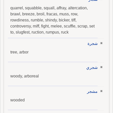
quarrel, squabble, squall, affray, altercation,
brawl, breeze, broil, fracas, muss, row,
rowdiness, rumble, shindy, bicker, tiff,
controversy, miff, fight, melee, scuffle, scrap, set
to, slugfest, ruction, rumpus, ruck
شجرة
tree, arbor
شجري
woody, arboreal
مشجر
wooded