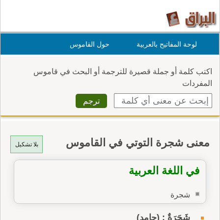
لوحة المفاتيح بالعربية
حول القاموس
اكتب كلمة أو جملة قصيرة للترجمة أو البحث في قاموس
المفردات
معنى شجرة التوتي في القاموس
بلا تشكيل
في اللغة العربية
شجرة
شَجَرَةٌ : (جامد)