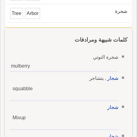
شجرة
Tree
Arbor
كلمات شبيهة ومرادفات
شجرة التوتي
mulberry
شجار
, يتشاجر
squabble
شجار
Mixup
شجار