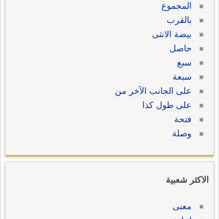
المجموع
بالقرب
بيضة الانثى
حاصل
سبع
سبعة
على الجانب الآخر من
على طول كذا
فتحة
وصلة
الاكثر شعبية
معنى