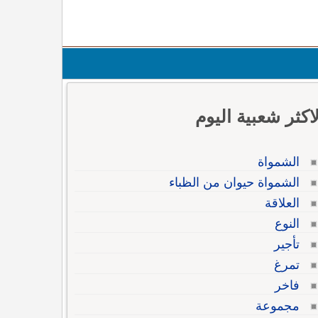
لاكثر شعبية اليوم
الشمواة
الشمواة حيوان من الظباء
العلاقة
النوع
تأجير
تمرغ
فاخر
مجموعة