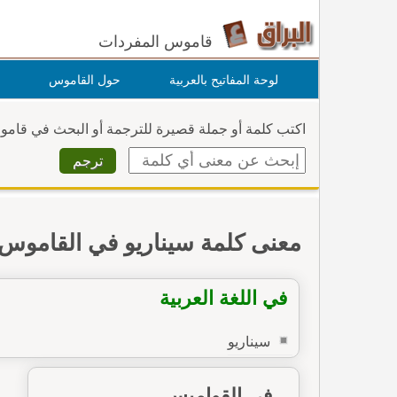
قاموس المفردات
لوحة المفاتيح بالعربية
حول القاموس
اكتب كلمة أو جملة قصيرة للترجمة أو البحث في قام
معنى كلمة سيناريو في القاموس
في اللغة العربية
سيناريو
في القواميس