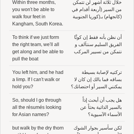
خلال ثلاثة أشهر لن تتمكن
Within three months,
من السير (أربعة أقدام في
you won't be able to
(كانجهام) بـ(كوريا الجنوبية
walk four feet in
Kangham, South Korea.
أن نظن بأنه فقط إن كونَّا
To think if we just form
الفريق السليم سنتآلف و
the right team, we'll all
نتمكن من تسيير المركب
get along and be able to
pull the boat
تركتيه لإصابة بسيطة
You left him, and he had
بساقه فما بالك إن كان لا
a limp. If I can't walk or
يمكنني السير أو احتضانك؟
hold you?
هل يجب أن أبحث إذاً
So, should I go through
بالسير الذاتية بحثاً عن
all the résumés looking
الأسماء الآسيوية؟
for Asian names?
لكن سأسير بجوار الشوك
but walk by the dry thorn