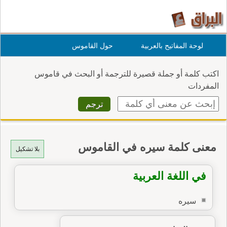
لوحة المفاتيح بالعربية
حول القاموس
اكتب كلمة أو جملة قصيرة للترجمة أو البحث في قاموس
المفردات
معنى كلمة سيره في القاموس
بلا تشكيل
في اللغة العربية
سيره