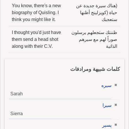
(هناك سيرة جديدة عن
You know, there's a new
حياة (كويزلينج أظنها
biography of Quisling. I
ستعجبك
think you might like it.
ظننتك ستجعلهم يرسلون
I thought you'd just have
صوراً لهم مع سيرهم
them send a head shot
الذاتية
along with their C.V.
كلمات شبيهة ومرادفات
سيره
Sarah
سيرا
Sierra
يسير