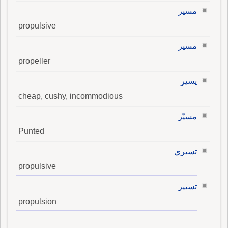
مسير
propulsive
مسير
propeller
يسير
cheap, cushy, incommodious
مسيّر
Punted
تسيري
propulsive
تسيير
propulsion