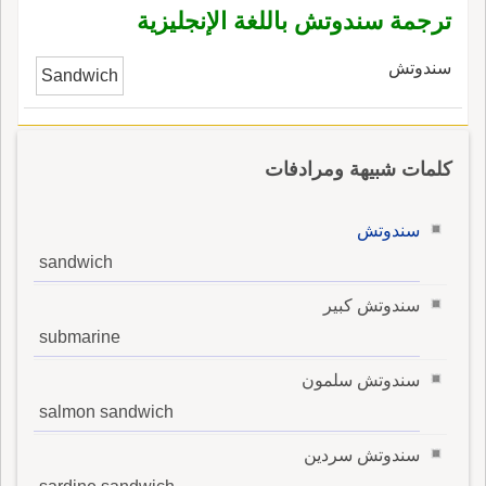
ترجمة سندوتش باللغة الإنجليزية
سندوتش
Sandwich
كلمات شبيهة ومرادفات
سندوتش
sandwich
سندوتش كبير
submarine
سندوتش سلمون
salmon sandwich
سندوتش سردين