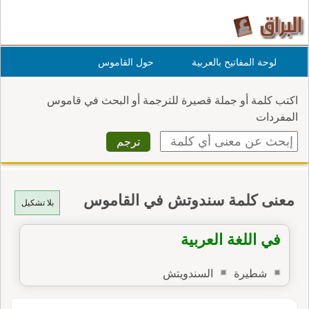
لوحة المفاتيح بالعربية
حول القاموس
اكتب كلمة أو جملة قصيرة للترجمة أو البحث في قاموس
المفردات
معنى كلمة سندوتش في القاموس
بلا تشكيل
في اللغة العربية
شطيرة
السندويتش