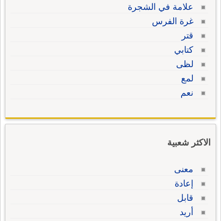
علامة في الشجرة
غرة الفرس
قتر
كتابي
لظى
لمع
نعم
الاكثر شعبية
معنى
إعادة
قابل
أريد