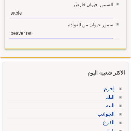
السمور حيوان قارض
sable
سمور حيوان من القوادم
beaver rat
الاكثر شعبية اليوم
إحرم
البك
البيه
الجوانب
الفزع