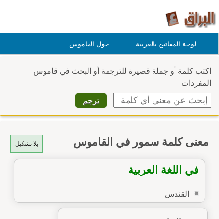
لوحة المفاتيح بالعربية
حول القاموس
اكتب كلمة أو جملة قصيرة للترجمة أو البحث في قاموس
المفردات
معنى كلمة سمور في القاموس
بلا تشكيل
في اللغة العربية
القندس