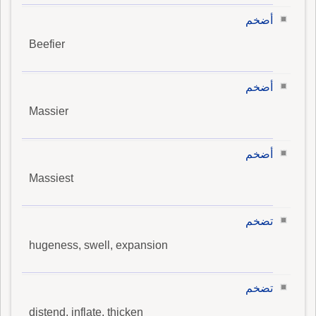
أضخم
Beefier
أضخم
Massier
أضخم
Massiest
تضخم
hugeness, swell, expansion
تضخم
distend, inflate, thicken