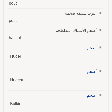
pout
البوت سمكة ضخمة
pout
أضخم الأسماك المفلطحة
halibut
أضخم
Huger
أضخم
Hugest
أضخم
Bulkier