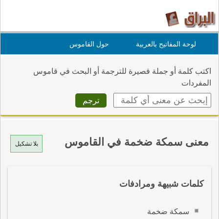
لوحة المفاتيح بالعربية
حول القاموس
اكتب كلمة أو جملة قصيرة للترجمة أو البحث في قاموس
المفردات
معنى سمكة ضخمة في القاموس
بلا تشكيل
كلمات شبيهة ومرادفات
سمكة ضخمة