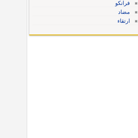
فرانكو
مضاد
ارتقاء