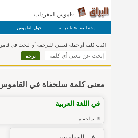
قاموس المفردات
لوحة المفاتيح بالعربية
حول القاموس
اكتب كلمة أو جملة قصيرة للترجمة أو البحث في قام
معنى كلمة سلحفاة في القاموس
في اللغة العربية
سلحفاة
في القواميس