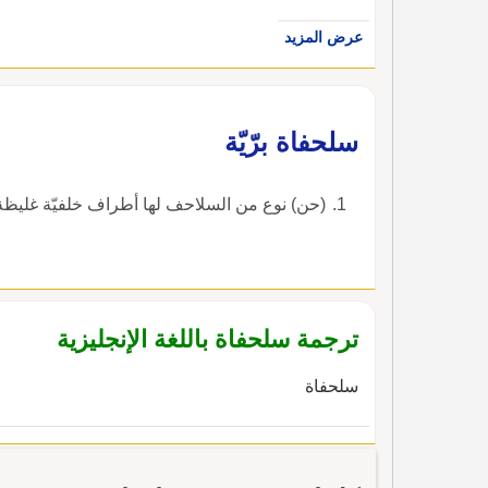
عرض المزيد
سلحفاة برّيّة
(حن) نوع من السلاحف لها أطراف خلفيّة غليظة
ترجمة سلحفاة باللغة الإنجليزية
سلحفاة