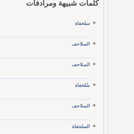
كلمات شبيهة ومرادفات
سلحفاة
السلاحف
السلاحف
سُلحفاة
السلاحف
السلحفاة