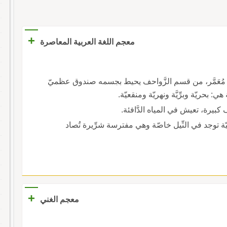
+
معجم اللغة العربية المعاصرة
ئيّ مُعَمَّر، من قسم الزَّواحف يحيط بجسمه صندوق عظميّ
بحريّة وبرِّيَّة ونهريّة ومنقعيّة.
كبيرة، تعيش في المياه الدَّافئة.
سيّة توجد في النِّيل خاصّة وهي مفترسة شرِّيرة تُصاد
+
معجم الغني