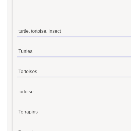
turtle, tortoise, insect
Turtles
Tortoises
tortoise
Terrapins