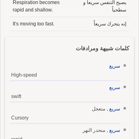
يصبح التنفس سريعاً و
Respiration becomes
سطحياً
rapid and shallow.
إنه يتحرك سريعاً
It's moving too fast.
كلمات شبيهة ومرادفات
سريع
High-speed
سريع
swift
سريع
, متعجل
Cursory
سريع
, منحدر النهر