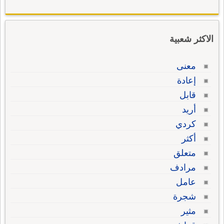
الاكثر شعبية
معنى
إعادة
قابل
أريد
كردي
أكثر
متعلق
مرادف
عامل
شجرة
مثير