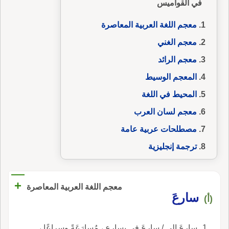
في القواميس
معجم اللغة العربية المعاصرة
معجم الغني
معجم الرائد
المعجم الوسيط
المحيط في اللغة
معجم لسان العرب
مصطلحات عربية عامة
ترجمة إنجليزية
+
معجم اللغة العربية المعاصرة
سارعَ
(أ)
سارعَ إلى / سارعَ في يسارع ، مُسارَعَةً وسِراعًا ،