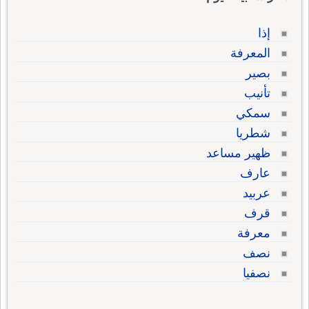
إذا
المعرفة
بصير
تأنيب
سمكي
شطريا
ظهير مساعد
عارف
عربيد
قرف
معرفة
نصف
نصفيا