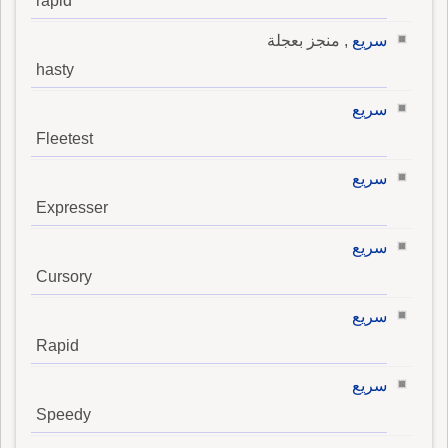
rapid
سريع
, منجز بعجلة
hasty
سريع
Fleetest
سريع
Expresser
سريع
Cursory
سريع
Rapid
سريع
Speedy