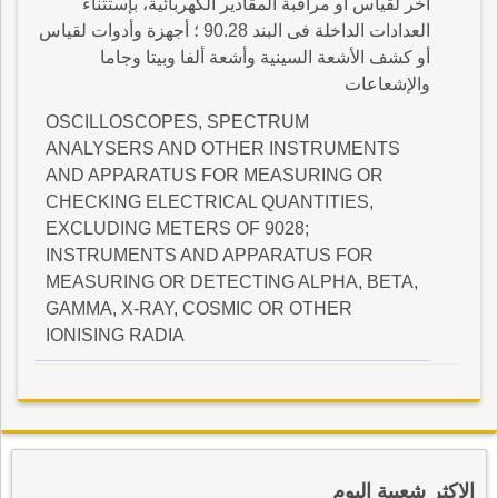
أخر لقياس أو مراقبة المقادير الكهربائية، بإستثناء
العدادات الداخلة فى البند 90.28 ؛ أجهزة وأدوات لقياس
أو كشف الأشعة السينية وأشعة ألفا وبيتا وجاما
والإشعاعات
OSCILLOSCOPES, SPECTRUM
ANALYSERS AND OTHER INSTRUMENTS
AND APPARATUS FOR MEASURING OR
CHECKING ELECTRICAL QUANTITIES,
EXCLUDING METERS OF 9028;
INSTRUMENTS AND APPARATUS FOR
MEASURING OR DETECTING ALPHA, BETA,
GAMMA, X-RAY, COSMIC OR OTHER
IONISING RADIA
الاكثر شعبية اليوم