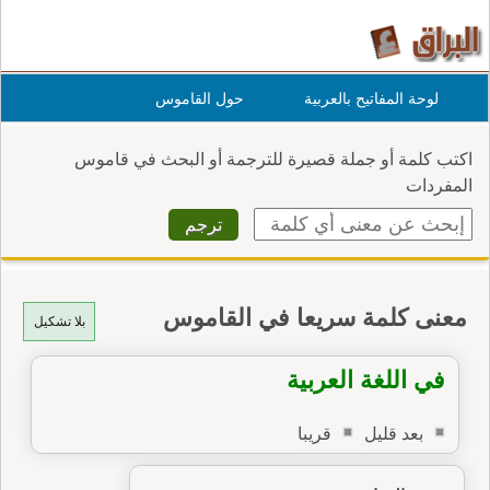
لوحة المفاتيح بالعربية
حول القاموس
اكتب كلمة أو جملة قصيرة للترجمة أو البحث في قاموس
المفردات
معنى كلمة سريعا في القاموس
بلا تشكيل
في اللغة العربية
بعد قليل
قريبا