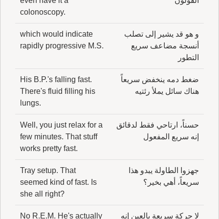
القولون
even have it a
colonoscopy.
و هو قد يشير إلى تصلب
which would indicate
أنسجة مضاعف سريع
rapidly progressive M.S.
التطور
ضغط دمه ينخفض سريعاً
His B.P.'s falling fast.
هناك سائل يملأ رئتيه
There's fluid filling his
lungs.
حسناً، ارتاحي فقط لدقائق
Well, you just relax for a
إنه سريع المفعول
few minutes. That stuff
works pretty fast.
جهزوا الطاولة يبدو هذا
Tray setup. That
سريعاً، أهي بخير؟
seemed kind of fast. Is
she all right?
لا حركة سريعة بالعين إنه
No R.E.M. He's actually