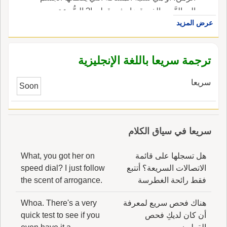
إلى الزَّمن الذي قضاه في قطعها? السُّرعة
عرض المزيد
الابتدائيّة.
ترجمة سريعا باللغة الإنجليزية
سريعا
Soon
سريعا في سياق الكلام
هل تسجلها على قائمة
What, you got her on
الاتصالات السريعة؟ أتتبع
speed dial? I just follow
فقط رائحة الغطرسة
the scent of arrogance.
هناك فحص سريع لمعرفة
Whoa. There's a very
أن كان لديكِ فحص
quick test to see if you