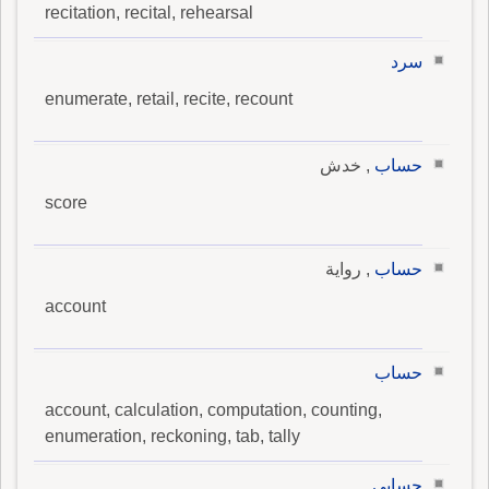
recitation, recital, rehearsal
سرد
enumerate, retail, recite, recount
حساب
, خدش
score
حساب
, رواية
account
حساب
account, calculation, computation, counting,
enumeration, reckoning, tab, tally
حسابي