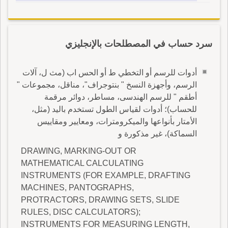
سرد حساب في المصطلحات بالإنجليزي
أدوات للرسم أو التخطي ط أو الحس اب (مث ل، آلات
الرسم، وأجهزة النسخ " بنتوجراف"، مناقل، مجموعات "
أطقم " للرسم الهندسى، مساطر، دوائر مرقمة
للحساب)؛ أدوات لقياس الطول تستخدم باليد (مثل،
الأمتار بأنواعها والميكرومترات، ومعايير ومقاييس
السماكة)، غير مذكورة و
DRAWING, MARKING-OUT OR
MATHEMATICAL CALCULATING
INSTRUMENTS (FOR EXAMPLE, DRAFTING
MACHINES, PANTOGRAPHS,
PROTRACTORS, DRAWING SETS, SLIDE
RULES, DISC CALCULATORS);
INSTRUMENTS FOR MEASURING LENGTH,