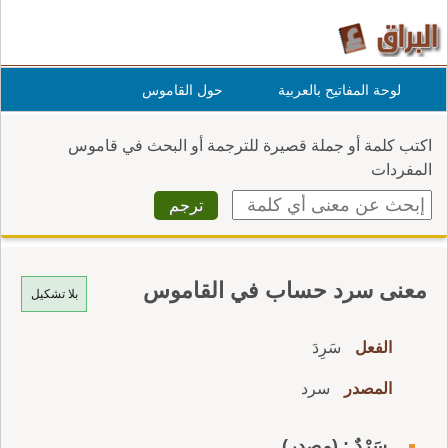
لوحة المفاتيح بالعربية
حول القاموس
اكتب كلمة أو جملة قصيرة للترجمة أو البحث في قاموس
المفردات
معنى سرد حساب في القاموس
بلا تشكيل
الفعل
سَرِدَ
المصدر
سرد
سَرْدٌ : (مصدر)