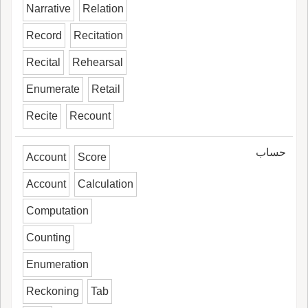
Narrative
Relation
Record
Recitation
Recital
Rehearsal
Enumerate
Retail
Recite
Recount
حساب
Account
Score
Account
Calculation
Computation
Counting
Enumeration
Reckoning
Tab