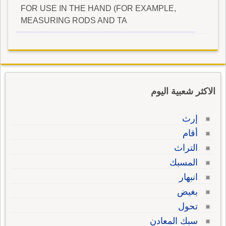
FOR USE IN THE HAND (FOR EXAMPLE,
MEASURING RODS AND TA
الاكثر شعبية اليوم
إرث
أقام
التراث
المسبك
انبهار
بغيض
تحول
سبك المعادن