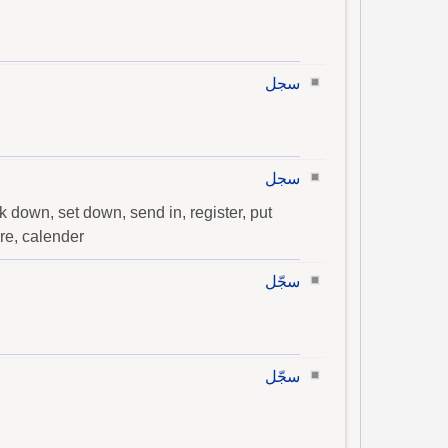
سجل
سجل
rk down, set down, send in, register, put
ore, calender
سجّل
سجّل