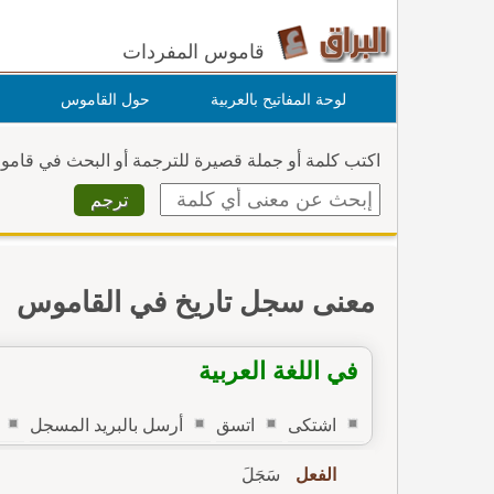
قاموس المفردات
لوحة المفاتيح بالعربية
حول القاموس
اكتب كلمة أو جملة قصيرة للترجمة أو البحث في قام
معنى سجل تاريخ في القاموس
في اللغة العربية
اشتكى
اتسق
أرسل بالبريد المسجل
الفعل
سَجَلَ