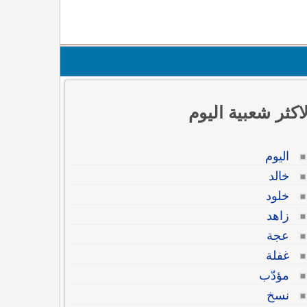
لاكثر شعبية اليوم
اليوم
خالد
خلود
زاهد
عجة
غفلة
مؤدّب
نسخ