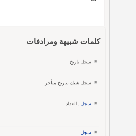
كلمات شبيهة ومرادفات
سجل تاريخ
سجل شيك بتاريخ متأخر
سجل
, العداد
سجل