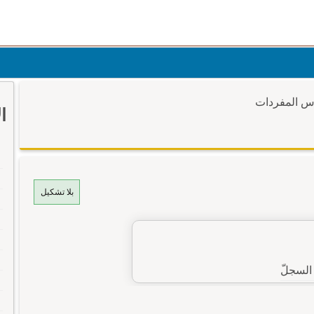
وس المفردات
ا
بلا تشكيل
السجلّ