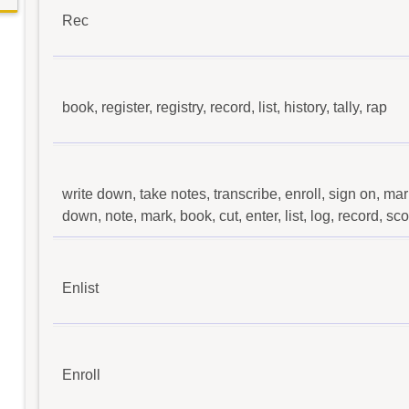
Rec
book, register, registry, record, list, history, tally, rap
write down, take notes, transcribe, enroll, sign on, ma
down, note, mark, book, cut, enter, list, log, record, sc
Enlist
Enroll