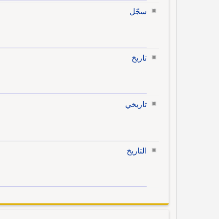
سجّل
تاريخ
تاريخي
التاريخ