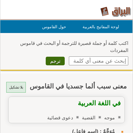
لوحة المفاتيح بالعربية
حول القاموس
اكتب كلمة أو جملة قصيرة للترجمة أو البحث في قاموس
المفردات
معنى سبب ألما جسديا في القاموس
بلا تشكيل
في اللغة العربية
موجه
القضية
دعوى قضائية
مُوَجِّهٌ : (اسم فاعل)