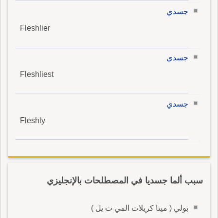
جسدي
Fleshlier
جسدي
Fleshliest
جسدي
Fleshly
سبب ألما جسديا في المصطلحات بالإنجليزي
بولي ( ميتا كريلات المي ث يل )