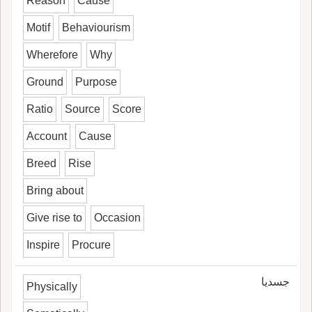
Reason
Cause
Motif
Behaviourism
Wherefore
Why
Ground
Purpose
Ratio
Source
Score
Account
Cause
Breed
Rise
Bring about
Give rise to
Occasion
Inspire
Procure
جسديا
Physically