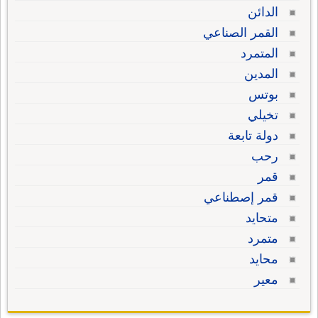
الدائن
القمر الصناعي
المتمرد
المدين
بوتس
تخيلي
دولة تابعة
رحب
قمر
قمر إصطناعي
متحايد
متمرد
محايد
معير