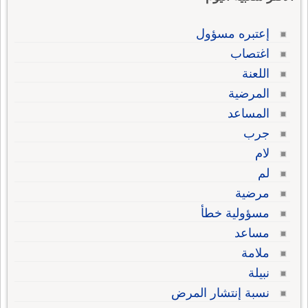
إعتبره مسؤول
اغتصاب
اللعنة
المرضية
المساعد
جرب
لام
لم
مرضية
مسؤولية خطأ
مساعد
ملامة
نبيلة
نسبة إنتشار المرض