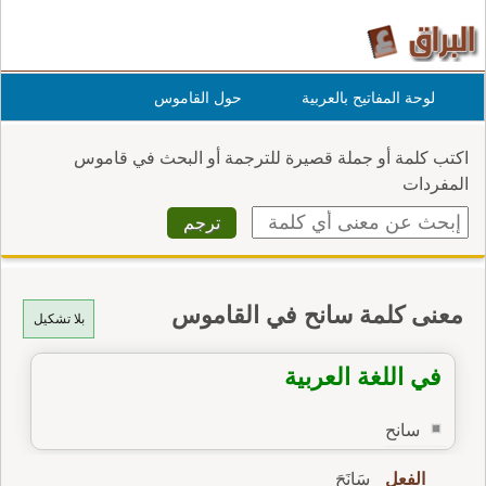
لوحة المفاتيح بالعربية
حول القاموس
اكتب كلمة أو جملة قصيرة للترجمة أو البحث في قاموس
المفردات
معنى كلمة سانح في القاموس
بلا تشكيل
في اللغة العربية
سانح
الفعل
سَانَحَ