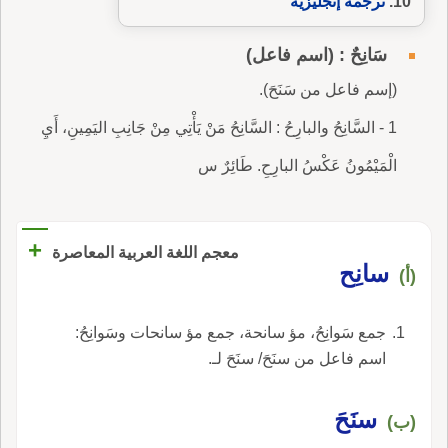
ترجمة إنجليزية
سَانِحٌ : (اسم فاعل)
(إسم فاعل من سَنَحَ).
1 - السَّانِحُ والبارِحُ : السَّانِحُ مَنْ يَأْتِي مِنْ جَانِبِ اليَمِينِ، أَيِ
الْمَيْمُونُ عَكْسُ البارِحِ. طَائِرٌ س
+
معجم اللغة العربية المعاصرة
سانِح
(أ)
جمع سَوانِحُ، مؤ سانحة، جمع مؤ سانحات وسَوانِحُ:
اسم فاعل من سنَحَ/ سنَحَ لـ.
سنَحَ
(ب)