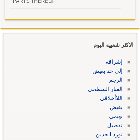
PARTS THEREOF
الاكثر شعبية اليوم
إشراقة
إلى حد بغيض
الرجم
الغبار السطحى
اللاأخلاقي
بغيض
بهيمي
تفصيل
تورد الخدين