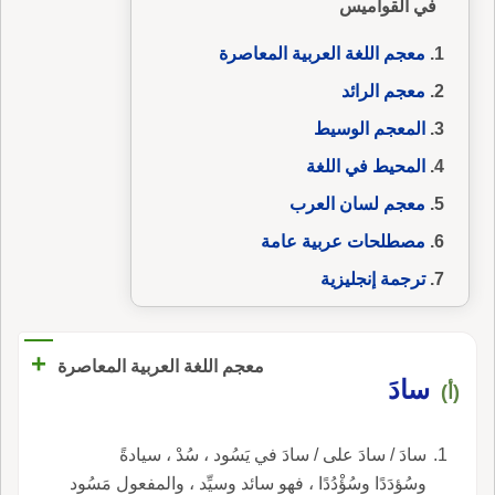
في القواميس
معجم اللغة العربية المعاصرة
معجم الرائد
المعجم الوسيط
المحيط في اللغة
معجم لسان العرب
مصطلحات عربية عامة
ترجمة إنجليزية
+
معجم اللغة العربية المعاصرة
سادَ
(أ)
سادَ / سادَ على / سادَ في يَسُود ، سُدْ ، سيادةً
وسُؤدَدًا وسُؤْدُدًا ، فهو سائد وسيِّد ، والمفعول مَسُود