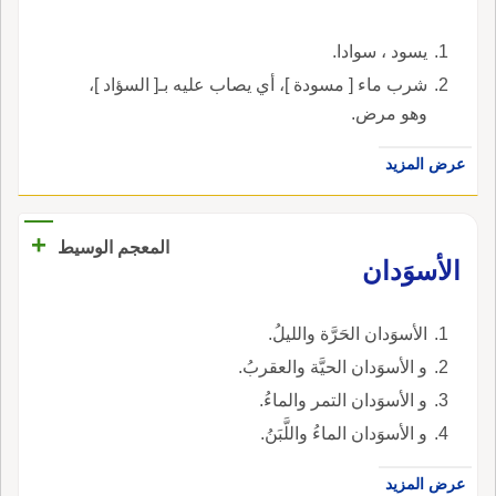
يسود ، سوادا.
شرب ماء [ مسودة ]، أي يصاب عليه بـ[ السؤاد ]،
وهو مرض.
عرض المزيد
+
المعجم الوسيط
الأسوَدان
الأسوَدان الحَرَّة والليلُ.
و الأسوَدان الحيَّة والعقربُ.
و الأسوَدان التمر والماءُ.
و الأسوَدان الماءُ واللَّبَنُ.
عرض المزيد