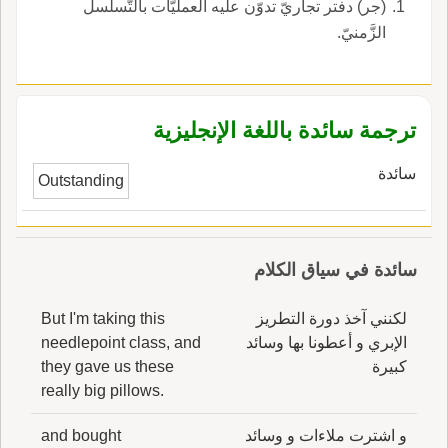
(جر) دفتر تجاريّ تدوّن عليه العمليّات بالتَّسلسل
الزَّمنيّ.
ترجمة سائدة باللغة الإنجليزية
سائدة
Outstanding
سائدة في سياق الكلام
لكنني آخذ دورة التطريز
But I'm taking this
الإبري و أعطونا بها وسائد
needlepoint class, and
كبيرة
they gave us these
really big pillows.
و اشترت ملاءات و وسائد
and bought