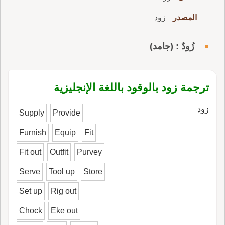
المصدر
زود
زُودٌ : (جامد)
ترجمة زود بالوقود باللغة الإنجليزية
زود
Supply
Provide
Furnish
Equip
Fit
Fit out
Outfit
Purvey
Serve
Tool up
Store
Set up
Rig out
Chock
Eke out