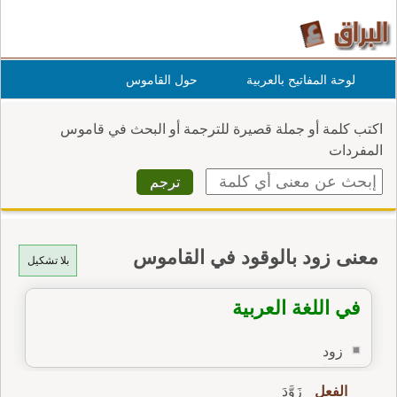
لوحة المفاتيح بالعربية
حول القاموس
اكتب كلمة أو جملة قصيرة للترجمة أو البحث في قاموس
المفردات
معنى زود بالوقود في القاموس
بلا تشكيل
في اللغة العربية
زود
الفعل
زَوَّدَ