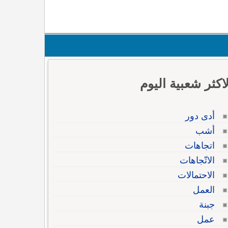
لاكثر شعبية اليوم
أدى دور
أشب
اتجاهات
الاتّجاهات
الاحتمالات
العمل
جبنة
عمل