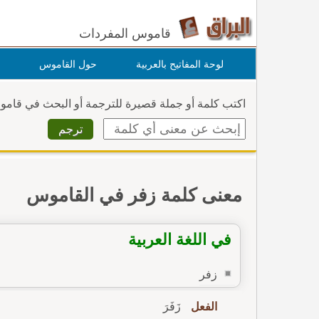
قاموس المفردات
لوحة المفاتيح بالعربية
حول القاموس
اكتب كلمة أو جملة قصيرة للترجمة أو البحث في قام
معنى كلمة زفر في القاموس
في اللغة العربية
زفر
الفعل
زَفَرَ