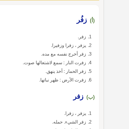
زفُر
(أ)
زفر.
يزفر ، زفرا وزفيرا.
زفر أخرج نفسه مع مده.
زفرت النار : سمع لاشتعالها صوت.
زفر الحمار : أخذ ينهق.
زفرت الأرض : ظهر نباتها.
زفر
(ب)
يزفر ، زفرا.
زفر الشيء. حمله.