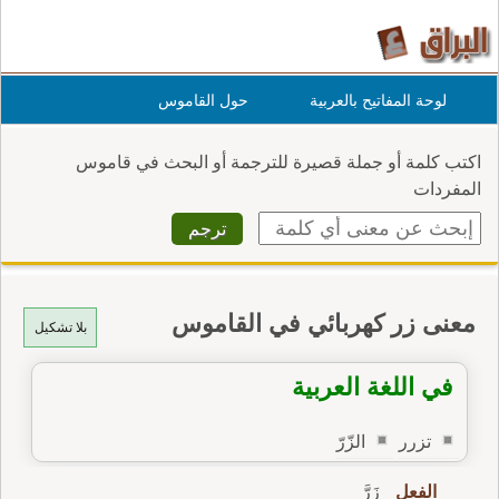
لوحة المفاتيح بالعربية
حول القاموس
اكتب كلمة أو جملة قصيرة للترجمة أو البحث في قاموس
المفردات
معنى زر كهربائي في القاموس
بلا تشكيل
في اللغة العربية
تزرر
الزّرّ
الفعل
زَرَّ